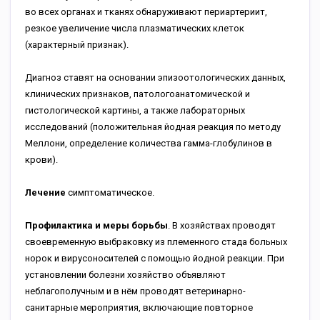
во всех органах и тканях обнаруживают периартериит,
резкое увеличение числа плазматических клеток
(характерный признак).
Диагноз ставят на основании эпизоотологических данных,
клинических признаков, патологоанатомической и
гистологической картины, а также лабораторных
исследований (положительная йодная реакция по методу
Меллони, определение количества гамма-глобулинов в
крови).
Лечение
симптоматическое.
Профилактика и меры борьбы
. В хозяйствах проводят
своевременную выбраковку из племенного стада больных
норок и вирусоносителей с помощью йодной реакции. При
установлении болезни хозяйство объявляют
неблагополучным и в нём проводят ветеринарно-
санитарные мероприятия, включающие повторное