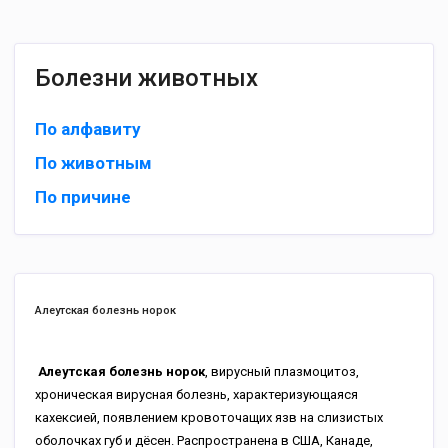
Болезни животных
По алфавиту
По животным
По причине
Алеутская болезнь норок
Алеутская болезнь норок
, вирусный плазмоцитоз,
хроническая вирусная болезнь, характеризующаяся
кахексией, появлением кровоточащих язв на слизистых
оболочках губ и дёсен. Распространена в США, Канаде,