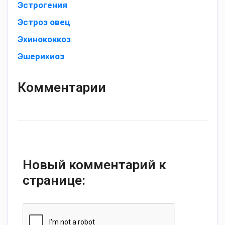
Эстрогения
Эстроз овец
Эхинококкоз
Эшерихиоз
Комментарии
Новый комментарий к
странице: