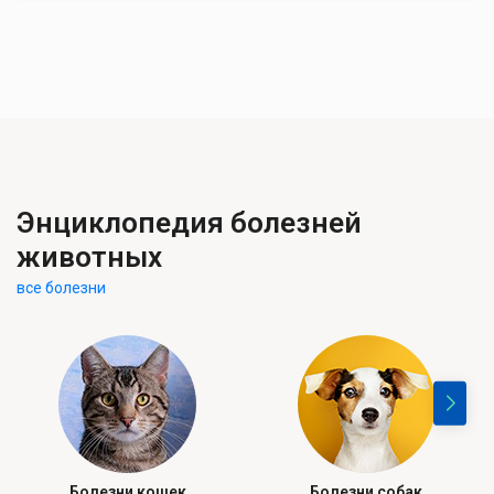
Энциклопедия болезней
животных
все болезни
Болезни кошек
Болезни собак