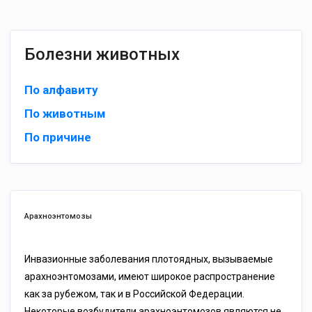
Болезни животных
По алфавиту
По животным
По причине
Арахноэнтомозы
Инвазионные заболевания плотоядных, вызываемые
арахноэнтомозами, имеют широкое распространение
как за рубежом, так и в Российской Федерации.
Некоторые возбудители арахноэнтомозов являются не