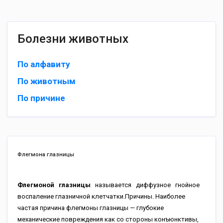
Болезни животных
По алфавиту
По животным
По причине
Флегмона глазницы
Флегмоной глазницы
называется диффузное гнойное
воспаление глазничной клетчатки.Причины. Наиболее
частая причина флегмоны глазницы — глубокие
механические повреждения как со стороны конъюнктивы,