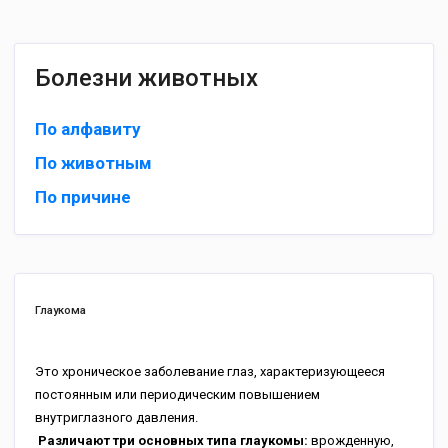
Болезни животных
По алфавиту
По животным
По причине
Глаукома
Это хроническое заболевание глаз, характеризующееся
постоянным или периодическим повышением
внутриглазного давления.
Различают три основных типа глаукомы:
врожденную,