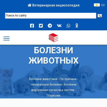
Ветеринарная энциклопедия
БОЛЕЗНИ
ЖИВОТНЫХ
Болезни животных -
По причине
-
Незаразные болезни
-
Болезни
внутренних органов и систем
-
Глаукома