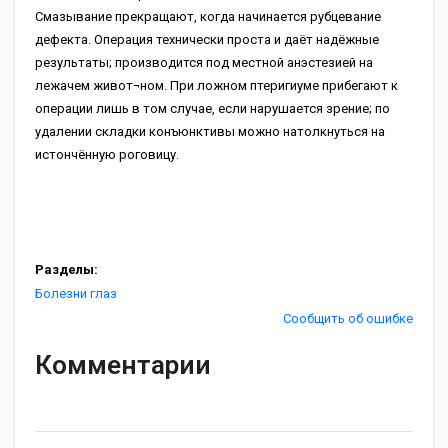
Смазывание прекращают, когда начинается рубцевание
дефекта. Операция технически проста и даёт надёжные
результаты; производится под местной анэстезией на
лежачем живот¬ном. При ложном птеригиуме прибегают к
операции лишь в том случае, если нарушается зрение; по
удалении складки конъюнктивы можно натолкнуться на
истончённую роговицу.
Разделы:
Болезни глаз
Сообщить об ошибке
Комментарии