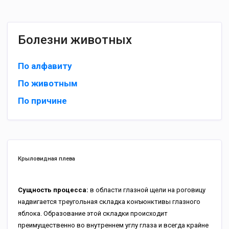
Болезни животных
По алфавиту
По животным
По причине
Крыловидная плева
Сущность процесса:
в области глазной щели на роговицу
надвигается треугольная складка конъюнктивы глазного
яблока. Образование этой складки происходит
преимущественно во внутреннем углу глаза и всегда крайне