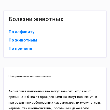
Болезни животных
По алфавиту
По животным
По причине
Ненормальные положения век
Аномалии в положении век могут зависеть от разных
причин. Они бывают врождёнными, но могут возникнуть и
при различных заболеваниях как самих век, их мускулатуры,
нервов, так и конъюнктивы, роговицы и даже всего