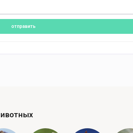
отправить
животных