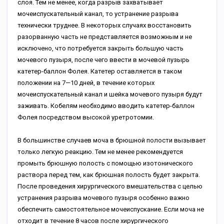
слоя. Тем не менее, когда разрыв захватывает
мочеиспускательный канал, то устранение разрыва
технически труднее. В некоторых случаях восстановить
разорванную часть не представляется возможным и не
исключено, что потребуется закрыть большую часть
мочевого пузыря, после чего ввести в мочевой пузырь
катетер-баллон Фолея. Катетер оставляется в таком
положении на 7—10 дней, в течение которых
мочеиспускательный канал и шейка мочевого пузыря будут
заживать. Кобелям необходимо вводить катетер-баллон
Фолея посредством высокой уретротомии.
В большинстве случаев моча в брюшной полости вызывает
только легкую реакцию. Тем не менее рекомендуется
промыть брюшную полость с помощью изотонического
раствора перед тем, как брюшная полость будет закрыта.
После проведения хирургического вмешательства с целью
устранения разрыва мочевого пузыря особенно важно
обеспечить самостоятельное мочеиспускание. Если моча не
отходит в течение 8 часов после хирургического