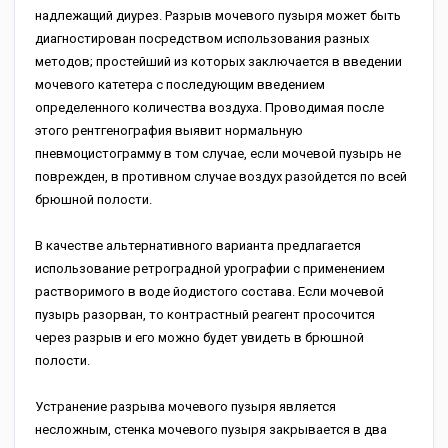
надлежащий диурез. Разрыв мочевого пузыря может быть
диагностирован посредством использования разных
методов; простейший из которых заключается в введении
мочевого катетера с последующим введением
определенного количества воздуха. Проводимая после
этого рентгенография выявит нормальную
пневмоцистограмму в том случае, если мочевой пузырь не
поврежден, в противном случае воздух разойдется по всей
брюшной полости.
В качестве альтернативного варианта предлагается
использование ретроградной урографии с применением
растворимого в воде йодистого состава. Если мочевой
пузырь разорван, то контрастный реагент просочится
через разрыв и его можно будет увидеть в брюшной
полости.
Устранение разрыва мочевого пузыря является
несложным, стенка мочевого пузыря закрывается в два