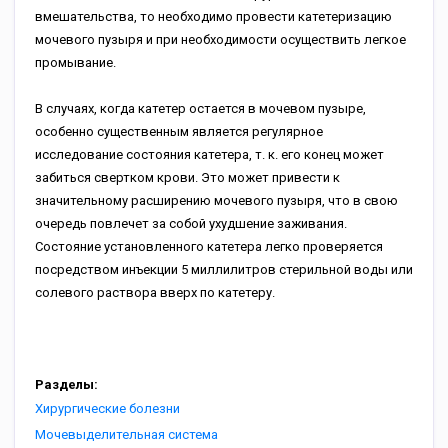
вмешательства, то необходимо провести катетеризацию
мочевого пузыря и при необходимости осуществить легкое
промывание.
В случаях, когда катетер остается в мочевом пузыре,
особенно существенным является регулярное
исследование состояния катетера, т. к. его конец может
забиться свертком крови. Это может привести к
значительному расширению мочевого пузыря, что в свою
очередь повлечет за собой ухудшение заживания.
Состояние установленного катетера легко проверяется
посредством инъекции 5 миллилитров стерильной воды или
солевого раствора вверх по катетеру.
Разделы:
Хирургические болезни
Мочевыделительная система