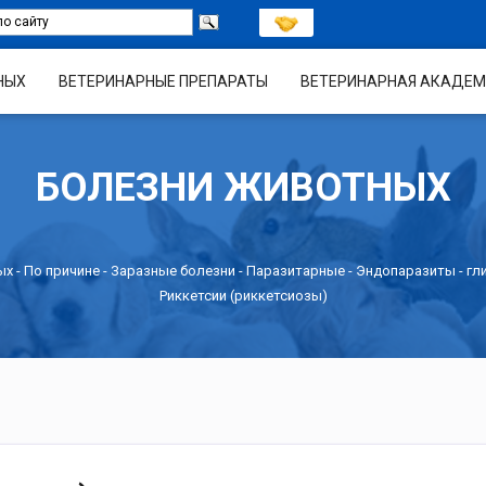
НЫХ
ВЕТЕРИНАРНЫЕ ПРЕПАРАТЫ
ВЕТЕРИНАРНАЯ АКАДЕМ
БОЛЕЗНИ ЖИВОТНЫХ
ых -
По причине
-
Заразные болезни
-
Паразитарные
-
Эндопаразиты - гл
Риккетсии (риккетсиозы)