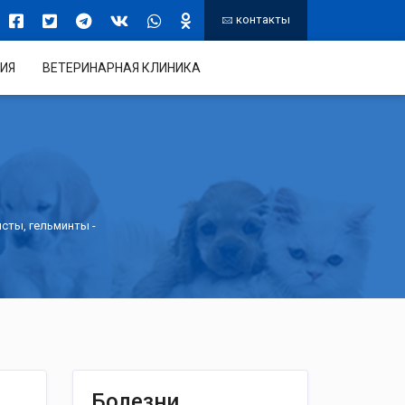
контакты
ИЯ
ВЕТЕРИНАРНАЯ КЛИНИКА
исты, гельминты
-
Болезни