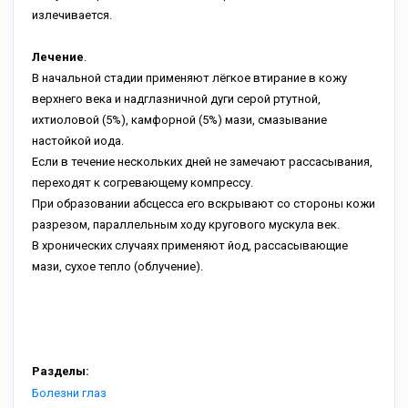
излечивается.
Лечение
.
В начальной стадии применяют лёгкое втирание в кожу
верхнего века и надглазничной дуги серой ртутной,
ихтиоловой (5%), камфорной (5%) мази, смазывание
настойкой иода.
Если в течение нескольких дней не замечают рассасывания,
переходят к согревающему компрессу.
При образовании абсцесса его вскрывают со стороны кожи
разрезом, параллельным ходу кругового мускула век.
В хронических случаях применяют йод, рассасывающие
мази, сухое тепло (облучение).
Разделы:
Болезни глаз