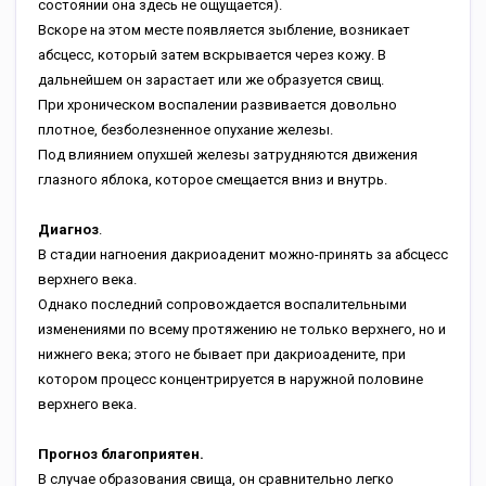
состоянии она здесь не ощущается).
Вскоре на этом месте появляется зыбление, возникает
абсцесс, который затем вскрывается через кожу. В
дальнейшем он зарастает или же образуется свищ.
При хроническом воспалении развивается довольно
плотное, безболезненное опухание железы.
Под влиянием опухшей железы затрудняются движения
глазного яблока, которое смещается вниз и внутрь.
Диагноз
.
В стадии нагноения дакриоаденит можно-принять за абсцесс
верхнего века.
Однако последний сопровождается воспалительными
изменениями по всему протяжению не только верхнего, но и
нижнего века; этого не бывает при дакриоадените, при
котором процесс концентрируется в наружной половине
верхнего века.
Прогноз благоприятен.
В случае образования свища, он сравнительно легко