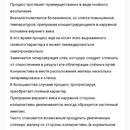
Процесс протекает преимущественно в виде гнойного
воспаления.
Вначале появляется болезненное, со слегка повышенной
температурой, припухание концентрирующееся в наружной
половине верхнего века.
В это время процесс ещё не носит ясно выраженного
гнойного'характера и может ликвидироваться
самопроизвольно.
Замечается гиперсекреция слёз, которую следует отличать
от слезотечения в результате-облитерации слёзных путей.
Конъюнктива в месте расположения железы несколько
гиперемирована и отёчна.
В большинстве случаев процесс, прогрессируя,
приобретает гнойный характер.
Припухание верхнего века и наружной стороны
конъюнктивы увеличивается; иногда образуется частичный
хемозис.
Часто становится возможным прощупать увеличенную
слёзную железу со стороны конъюнктивы (в нормальном