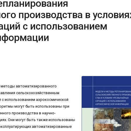
епланирования
ого производства в условия
аций с использованием
нформации
и методы автоматизированного
правления сельскохозяйственным
й с использованием аэрокосмической
оритмы могут быть использованы при
нного производства в научно-
иях. Они могут быть также использованы
 эксплуатирующих автоматизированные