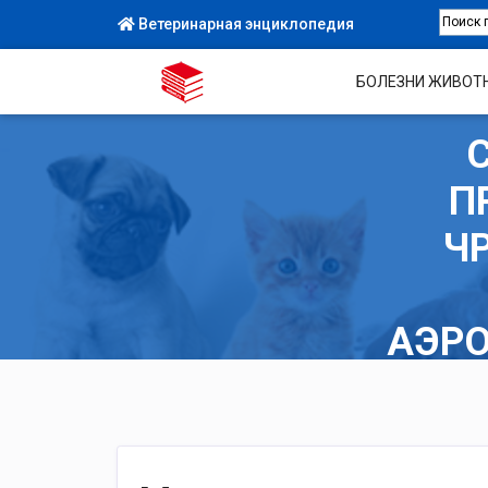
Ветеринарная энциклопедия
БОЛЕЗНИ ЖИВОТ
П
Ч
АЭР