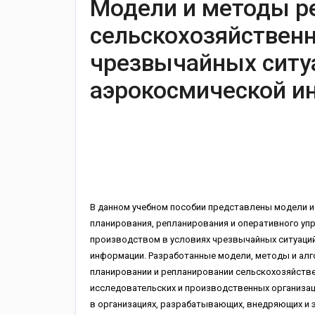
Модели и методы р
сельскохозяйственн
чрезвычайных ситу
аэрокосмической и
В данном учебном пособии представлены модели 
планирования, репланирования и оперативного у
производством в условиях чрезвычайных ситуаци
информации. Разработанные модели, методы и алг
планировании и репланировании сельскохозяйстве
исследовательских и производственных организац
в организациях, разрабатывающих, внедряющих и