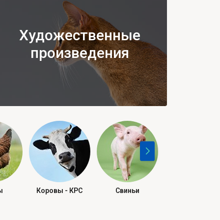
Художественные
произведения
ы
Коровы - КРС
Свиньи
Рептилии