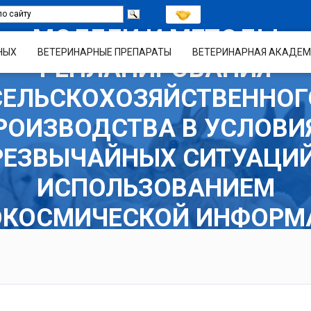
МОДЕЛИ И МЕТОДЫ
НЫХ
ВЕТЕРИНАРНЫЕ ПРЕПАРАТЫ
ВЕТЕРИНАРНАЯ АКАДЕМ
РЕПЛАНИРОВАНИЯ
СЕЛЬСКОХОЗЯЙСТВЕННОГ
РОИЗВОДСТВА В УСЛОВИ
РЕЗВЫЧАЙНЫХ СИТУАЦИЙ
ИСПОЛЬЗОВАНИЕМ
ОКОСМИЧЕСКОЙ ИНФОРМ