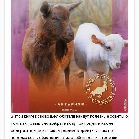
В этой книге козоводы-любители найдут полезные советы о
том, как правильно выбрать козу при покупке, как ее
содержать, чем и в каком режиме кормить; узнают о
породах коз, их биологических особенностях, строении.