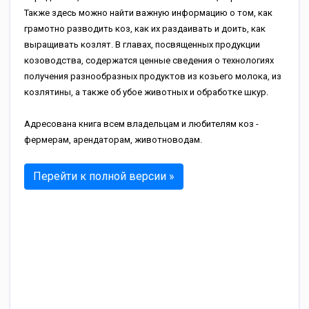
Также здесь можно найти важную информацию о том, как
грамотно разводить коз, как их раздаивать и доить, как
выращивать козлят. В главах, посвященных продукции
козоводства, содержатся ценные сведения о технологиях
получения разнообразных продуктов из козьего молока, из
козлятины, а также об убое животных и обработке шкур.
Адресована книга всем владельцам и любителям коз -
фермерам, арендаторам, животноводам.
Перейти к полной версии »