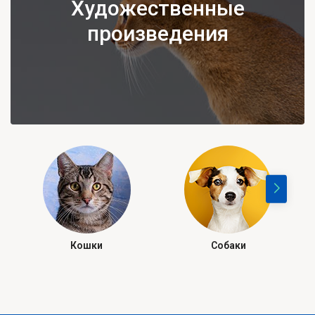
Художественные
произведения
Кошки
Собаки