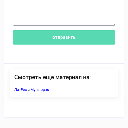
отправить
Смотреть еще материал на:
ЛитРес
и
My-shop.ru