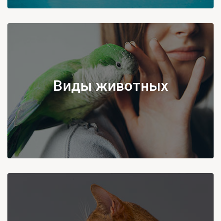
Виды животных