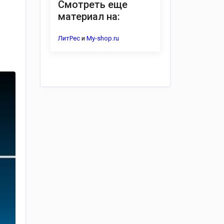
Смотреть еще
материал на:
ЛитРес
и
My-shop.ru