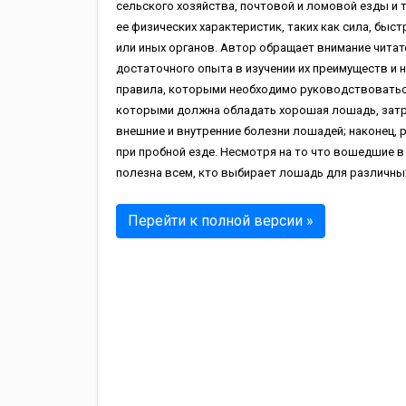
сельского хозяйства, почтовой и ломовой езды и 
ее физических характеристик, таких как сила, быст
или иных органов. Автор обращает внимание читат
достаточного опыта в изучении их преимуществ и н
правила, которыми необходимо руководствоваться
которыми должна обладать хорошая лошадь, затр
внешние и внутренние болезни лошадей; наконец,
при пробной езде. Несмотря на то что вошедшие в 
полезна всем, кто выбирает лошадь для различных
Перейти к полной версии »