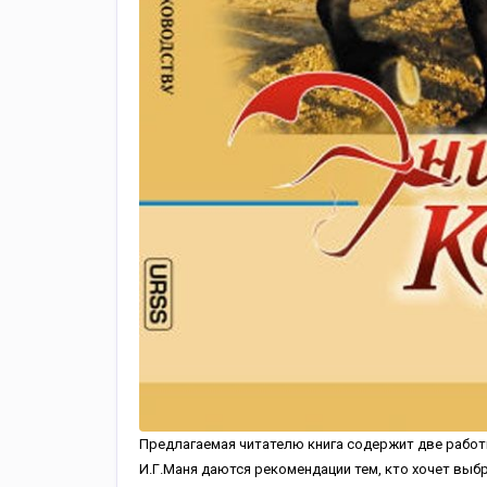
Предлагаемая читателю книга содержит две работ
И.Г.Маня даются рекомендации тем, кто хочет выб