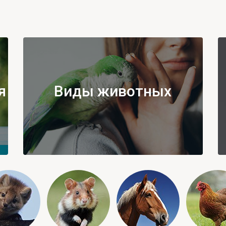
я
Виды животных