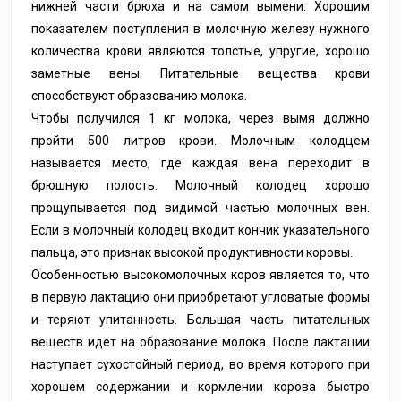
нижней части брюха и на самом вымени. Хорошим
показателем поступления в молочную железу нужного
количества крови являются толстые, упругие, хорошо
заметные вены. Питательные вещества крови
способствуют образованию молока.
Чтобы получился 1 кг молока, через вымя должно
пройти 500 литров крови. Молочным колодцем
называется место, где каждая вена переходит в
брюшную полость. Молочный колодец хорошо
прощупывается под видимой частью молочных вен.
Если в молочный колодец входит кончик указательного
пальца, это признак высокой продуктивности коровы.
Особенностью высокомолочных коров является то, что
в первую лактацию они приобретают угловатые формы
и теряют упитанность. Большая часть питательных
веществ идет на образование молока. После лактации
наступает сухостойный период, во время которого при
хорошем содержании и кормлении корова быстро