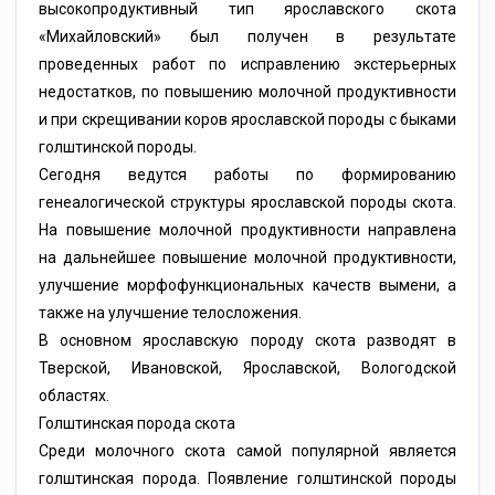
высокопродуктивный тип ярославского скота
«Михайловский» был получен в результате
проведенных работ по исправлению экстерьерных
недостатков, по повышению молочной продуктивности
и при скрещивании коров ярославской породы с быками
голштинской породы.
Сегодня ведутся работы по формированию
генеалогической структуры ярославской породы скота.
На повышение молочной продуктивности направлена
на дальнейшее повышение молочной продуктивности,
улучшение морфофункциональных качеств вымени, а
также на улучшение телосложения.
В основном ярославскую породу скота разводят в
Тверской, Ивановской, Ярославской, Вологодской
областях.
Голштинская порода скота
Среди молочного скота самой популярной является
голштинская порода. Появление голштинской породы