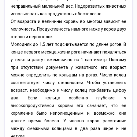
неправильный маленький вес. Недоразвитых животных
использовать как продуктивных бесполезно.
От возраста и величины коровы во многом зависит ее
молочность. Продуктивность намного ниже у коров двух
отелов и первотелок.
Молодняк до 1,5 лет подсчитывается по длине рогов. В
конце первого месяца жизни рога начинают появляться
у телят и растут ежемесячно на 1 сантиметр. Поэтому
при отсутствии документа у животного его возраст
можно определить по кольцам на рогах. Число колец
соответствует числу стельностей. Чтобы установить
возраст, необходимо к числу колец прибавить цифру
два. Если кольца особенно глубокие, у
высокопродуктивной коровы это означает, что ее
кормление было неполноценным и, возможно, она
долгое время болела. У яловых коров расстояние
между смежными кольцами в два раза шире и не
четкие.