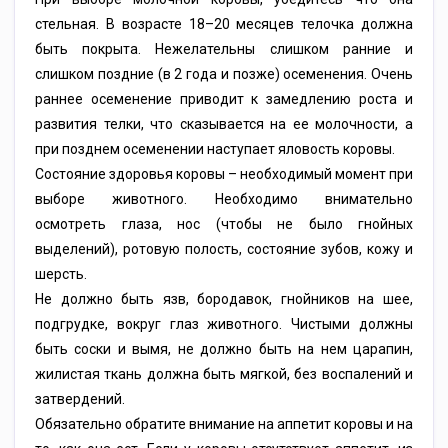
стельная. В возрасте 18–20 месяцев телочка должна
быть покрыта. Нежелательны слишком ранние и
слишком поздние (в 2 года и позже) осеменения. Очень
раннее осеменение приводит к замедлению роста и
развития телки, что сказывается на ее молочности, а
при позднем осеменении наступает яловость коровы.
Состояние здоровья коровы – необходимый момент при
выборе животного. Необходимо внимательно
осмотреть глаза, нос (чтобы не было гнойных
выделений), ротовую полость, состояние зубов, кожу и
шерсть.
Не должно быть язв, бородавок, гнойников на шее,
подгрудке, вокруг глаз животного. Чистыми должны
быть соски и вымя, не должно быть на нем царапин,
жилистая ткань должна быть мягкой, без воспалений и
затвердений.
Обязательно обратите внимание на аппетит коровы и на