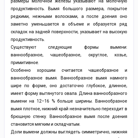
размеры молочной железы указывают на молочную
продуктивность. Вымя большого размера, покрытое
редкими, нежными волосками, а после доения оно
заметно уменьшается в объеме и образуется ряд
складок на задней поверхности, указывает на высокую
продуктивность.
Существуют следующие формы вымени:
ваннообразное, чашеобразное, округлое, козье,
примитивное.
Особенно хорошим считается чашеобразное и
ваннообразное вымя. Ваннообразное вымя намного
шире по форме, оно достаточно глубокое, длинное,
имеет форму вытянутого овала. Длина ваннообразного
вымени на 12–16 % больше ширины. Ваннообразное
вымя плотное, нижний край незначительно переходит в
брюшную стенку. Ваннообразное вымя после доения
становится мягким и складчатым.
Доли вымени должны выглядеть симметрично, нижняя