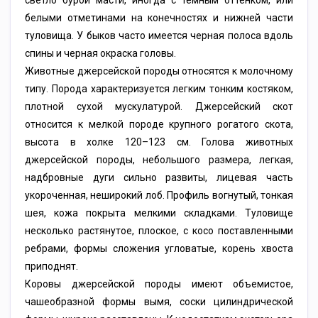
белыми отметинами на конечностях и нижней части
туловища. У быков часто имеется черная полоса вдоль
спины и черная окраска головы.
Животные джерсейской породы относятся к молочному
типу. Порода характеризуется легким тонким костяком,
плотной сухой мускулатурой. Джерсейский скот
относится к мелкой породе крупного рогатого скота,
высота в холке 120–123 см. Голова животных
джерсейской породы, небольшого размера, легкая,
надбровные дуги сильно развиты, лицевая часть
укороченная, неширокий лоб. Профиль вогнутый, тонкая
шея, кожа покрыта мелкими складками. Туловище
несколько растянутое, плоское, с косо поставленными
ребрами, формы сложения угловатые, корень хвоста
приподнят.
Коровы джерсейской породы имеют объемистое,
чашеобразной формы вымя, соски цилиндрической