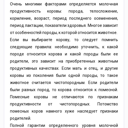
Очень многими факторами определяется молочная
продуктивность коровы: порода, телосложение,
кормление, возраст, период последнего осеменения,
период лактации, показатели здоровья. Многое зависит
от особенностей породы, к которой относится животное.
Если вы выбираете корову, то следует помнить
следующие правила: необходимо уточнить, к какой
породе относится корова и какой породы были ее
родители, это зависит на приобретенных животным
продуктивных качествах. Если мать и отец, и другие
коровы из поколения были одной породы, то такое
животное считается чистопородным. Если родители
были разных пород, то корова относится к помесной.
Помесные коровы не отличаются по признакам
продуктивности от чистопородных. Потомство
помесных коров намного хуже наследует признаки
родителей.
Полной гарантии определенного уровня молочной