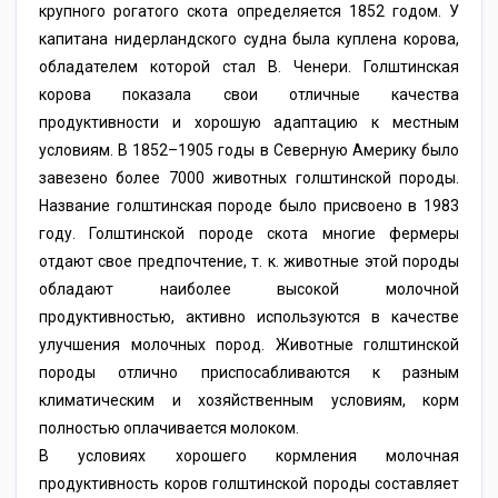
крупного рогатого скота определяется 1852 годом. У
капитана нидерландского судна была куплена корова,
обладателем которой стал В. Ченери. Голштинская
корова показала свои отличные качества
продуктивности и хорошую адаптацию к местным
условиям. В 1852–1905 годы в Северную Америку было
завезено более 7000 животных голштинской породы.
Название голштинская породе было присвоено в 1983
году. Голштинской породе скота многие фермеры
отдают свое предпочтение, т. к. животные этой породы
обладают наиболее высокой молочной
продуктивностью, активно используются в качестве
улучшения молочных пород. Животные голштинской
породы отлично приспосабливаются к разным
климатическим и хозяйственным условиям, корм
полностью оплачивается молоком.
В условиях хорошего кормления молочная
продуктивность коров голштинской породы составляет