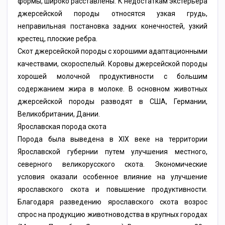
формы, широко расставлены. К недостаткам экстерьера
джерсейской породы относятся узкая грудь,
неправильная постановка задних конечностей, узкий
крестец, плоские ребра.
Скот джерсейской породы с хорошими адаптационными
качествами, скороспелый. Коровы джерсейской породы
хорошей молочной продуктивности с большим
содержанием жира в молоке. В основном животных
джерсейской породы разводят в США, Германии,
Великобритании, Дании.
Ярославская порода скота
Порода была выведена в XIX веке на территории
Ярославской губернии путем улучшения местного,
северного великорусского скота. Экономические
условия оказали особенное влияние на улучшение
ярославского скота и повышение продуктивности.
Благодаря разведению ярославского скота возрос
спрос на продукцию животноводства в крупных городах