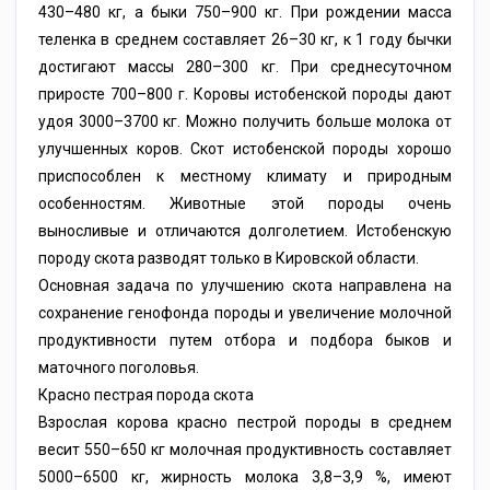
430–480 кг, а быки 750–900 кг. При рождении масса
теленка в среднем составляет 26–30 кг, к 1 году бычки
достигают массы 280–300 кг. При среднесуточном
приросте 700–800 г. Коровы истобенской породы дают
удоя 3000–3700 кг. Можно получить больше молока от
улучшенных коров. Скот истобенской породы хорошо
приспособлен к местному климату и природным
особенностям. Животные этой породы очень
выносливые и отличаются долголетием. Истобенскую
породу скота разводят только в Кировской области.
Основная задача по улучшению скота направлена на
сохранение генофонда породы и увеличение молочной
продуктивности путем отбора и подбора быков и
маточного поголовья.
Красно пестрая порода скота
Взрослая корова красно пестрой породы в среднем
весит 550–650 кг молочная продуктивность составляет
5000–6500 кг, жирность молока 3,8–3,9 %, имеют