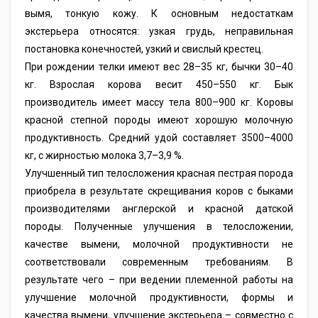
вымя, тонкую кожу. К основным недостаткам
экстерьера относятся: узкая грудь, неправильная
постановка конечностей, узкий и свислый крестец.
При рождении телки имеют вес 28–35 кг, бычки 30–40
кг. Взрослая корова весит 450–550 кг. Бык
производитель имеет массу тела 800–900 кг. Коровы
красной степной породы имеют хорошую молочную
продуктивность. Средний удой составляет 3500–4000
кг, с жирностью молока 3,7–3,9 %.
Улучшенный тип телосложения красная пестрая порода
приобрела в результате скрещивания коров с быками
производителями англерской и красной датской
породы. Полученные улучшения в телосложении,
качестве вымени, молочной продуктивности не
соответствовали современным требованиям. В
результате чего – при ведении племенной работы на
улучшение молочной продуктивности, формы и
качества вымени, улучшение экстерьера – совместно с