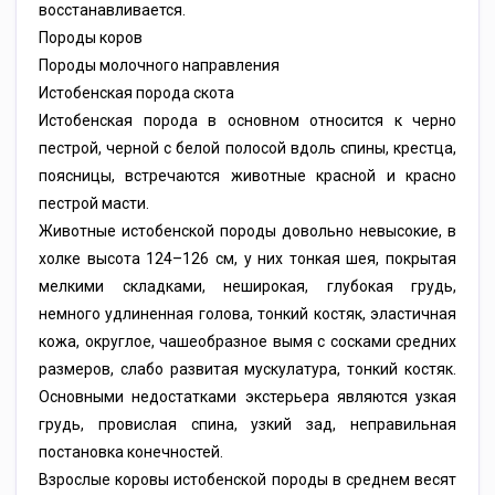
восстанавливается.
Породы коров
Породы молочного направления
Истобенская порода скота
Истобенская порода в основном относится к черно
пестрой, черной с белой полосой вдоль спины, крестца,
поясницы, встречаются животные красной и красно
пестрой масти.
Животные истобенской породы довольно невысокие, в
холке высота 124–126 см, у них тонкая шея, покрытая
мелкими складками, неширокая, глубокая грудь,
немного удлиненная голова, тонкий костяк, эластичная
кожа, округлое, чашеобразное вымя с сосками средних
размеров, слабо развитая мускулатура, тонкий костяк.
Основными недостатками экстерьера являются узкая
грудь, провислая спина, узкий зад, неправильная
постановка конечностей.
Взрослые коровы истобенской породы в среднем весят