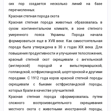
сих пор создается несколько линий на базе
перечисленных.
Красная степная порода скота
Красная степная порода животных образовалась в
сухом континентальном климате, в зоне степного
умеренного пояса Украины. Порода начала
формироваться еще в XVIII веке. Как самостоятельная
порода была утверждена в 30 х годах XIX века. Для
повышения продуктивности и улучшения телосложения,
красный степной скот скрещивали с ангельнской
(англерской) породой и вильстермаршской,
голландской, остфрисландской, шортгорнской и другими
породами. С 1912 года коров красной степной породы
скрещивали с быками остфрисландской породы,
которых брали в качестве улучшителей.
Красная степная порода сформировалась путем
сложного воспроизводительного скрещивания
местного скота с животными иностранной породы,