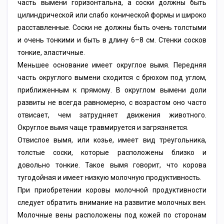
часть вымени горизонтальна, а соски должны быть
цилиндрической или слабо конической формы и широко
расставленные. Соски не должны быть очень толстыми
и очень тонкими и быть в длину 6–8 см. Стенки сосков
тонкие, эластичные.
Меньшее основание имеет округлое вымя. Передняя
часть округлого вымени сходится с брюхом под углом,
приближенным к прямому. В округлом вымени доли
развиты не всегда равномерно, с возрастом оно часто
отвисает, чем затрудняет движения животного.
Округлое вымя чаще травмируется и загрязняется.
Отвислое вымя, или козье, имеет вид треугольника,
толстые соски, которые расположены близко и
довольно тонкие. Такое вымя говорит, что корова
тугодойная и имеет низкую молочную продуктивность.
При приобретении коровы молочной продуктивности
следует обратить внимание на развитие молочных вен.
Молочные вены расположены под кожей по сторонам