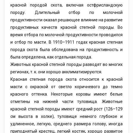
красной породой скота, включая остфрисландскую
породу. Длительный отбор по молочной
продуктивности оказал решающее влияние на развитие
продуктивных качеств красной степной породы. Во
время отбора по молочной продуктивности проводился
и отбор по масти. В 1910–1911 годах красная степная
порода скота была обследована на продуктивность и
была определена, как отдельная порода.
Животных красной степной породы разводят во многих
регионах, т. к. они хорошо акклиматизируются.
Красная степная порода скота относится к красной
масти с окраской от светло коричневого до темно
красного оттенка. Некоторые коровы имеют белые
отметины на нижней части туловища. Животные
красной степной породы имеют средний рост (126–129
см высота в холке), туловище немного глубокое и
удлиненное, легкую, среднего размера голову, иногда
приподнятый крестец, легкий костяк, хорошо развитое