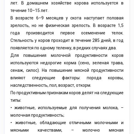
лет. В домашнем хозяйстве корова используется в
течение 10–15 лет.
В возрасте 6–9 месяцев у скота наступает половая
зрелость, но не физическая зрелость. В возрасте 1,5
года производится первое осеменение телок.
Стельность у коров проходит в течение 285 дней, в год
появляется по одному теленку, в редких случаях два.
Для повышения молочной продуктивности коров
используются недорогие корма (сено, зеленая трава,
сенаж, силос). На повышение мясной продуктивности
влияют следующие факторы: порода коровы,
наследственность, пол, возраст, откорм.
По продуктивным признакам коров делят на следующие
типы:
• животные, используемые для получения молока, –
молочная продуктивность;
• животные, обладающие отличными молочными и
мясными качествами, – молочно мясная