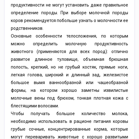
продуктивности не могут установить даже правильное
определение породы. При выборе молочной породы
коров рекомендуется побольше узнать о молочности ее
родственников.
Основные особенности телосложения, по которым
можно определить молочную продуктивность
животного (применяются для всех пород): отлично
развитое длинное туловище, объемная брюшная
полость, крепкий, но не грубый костяк, прямые ноги,
легкая голова, широкий и длинный зад, железистое
большое вымя ваннообразной или чашеобразной
формы, на котором хорошо заметны извилистые
молочные вены под брюхом, тонкая плотная кожа с
блестящими волосами.
Чтобы получать большое количество молока,
необходимо использовать в рационе питания коровы
грубые сочные, концентрированные корма, которые
могут переваривать животные с хорошо развитыми