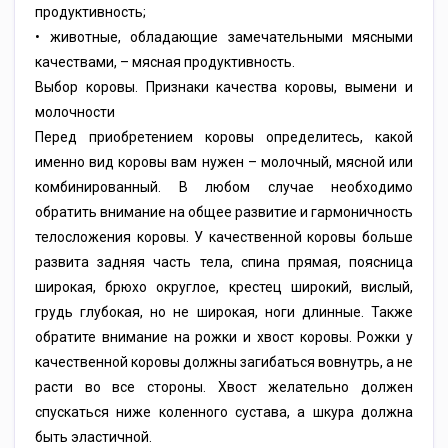
продуктивность;
• животные, обладающие замечательными мясными
качествами, – мясная продуктивность.
Выбор коровы. Признаки качества коровы, вымени и
молочности
Перед приобретением коровы определитесь, какой
именно вид коровы вам нужен – молочный, мясной или
комбинированный. В любом случае необходимо
обратить внимание на общее развитие и гармоничность
телосложения коровы. У качественной коровы больше
развита задняя часть тела, спина прямая, поясница
широкая, брюхо округлое, крестец широкий, вислый,
грудь глубокая, но не широкая, ноги длинные. Также
обратите внимание на рожки и хвост коровы. Рожки у
качественной коровы должны загибаться вовнутрь, а не
расти во все стороны. Хвост желательно должен
спускаться ниже коленного сустава, а шкура должна
быть эластичной.