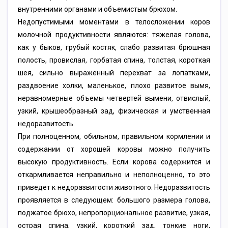
внутренними органами и объемистым брюхом.
Недопустимыми моментами в телосложении коров
молочной продуктивности являются: тяжелая голова,
как у быков, грубый костяк, слабо развитая брюшная
полость, провислая, горбатая спина, толстая, короткая
шея, сильно выраженный перехват за лопатками,
раздвоение холки, маленькое, плохо развитое вымя,
неравномерные объемы четвертей вымени, отвислый,
узкий, крышеобразный зад, физическая и умственная
недоразвитость.
При полноценном, обильном, правильном кормлении и
содержании от хорошей коровы можно получить
высокую продуктивность. Если корова содержится и
откармливается неправильно и неполноценно, то это
приведет к недоразвитости животного. Недоразвитость
проявляется в следующем: большого размера голова,
поджатое брюхо, непропорциональное развитие, узкая,
острая спина, узкий, короткий зад, тонкие ноги,