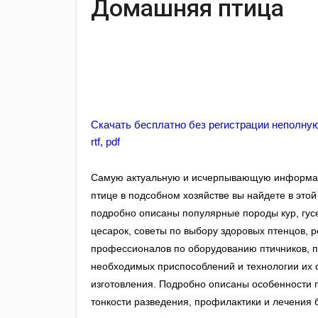
Домашняя птица
Скачать бесплатно без регистрации неполную
rtf
, 
pdf
Самую актуальную и исчерпывающую информа
птице в подсобном хозяйстве вы найдете в этой 
подробно описаны популярные породы кур, гусе
цесарок, советы по выбору здоровых птенцов, 
профессионалов по оборудованию птичников, п
необходимых приспособлений и технологии их 
изготовления. Подробно описаны особенности п
тонкости разведения, профилактики и лечения 