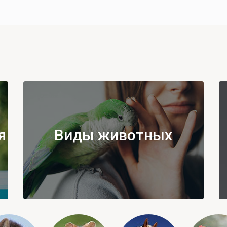
я
Виды животных