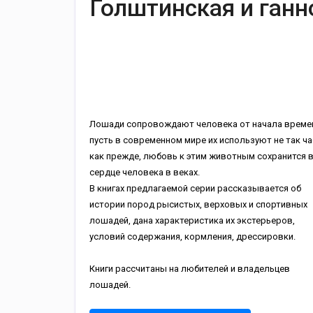
Голштинская и ган
Лошади сопровождают человека от начала времен
пусть в современном мире их используют не так ча
как прежде, любовь к этим животным сохранится 
сердце человека в веках.
В книгах предлагаемой серии рассказывается об
истории пород рысистых, верховых и спортивных
лошадей, дана характеристика их экстерьеров,
условий содержания, кормления, дрессировки.
Книги рассчитаны на любителей и владельцев
лошадей.