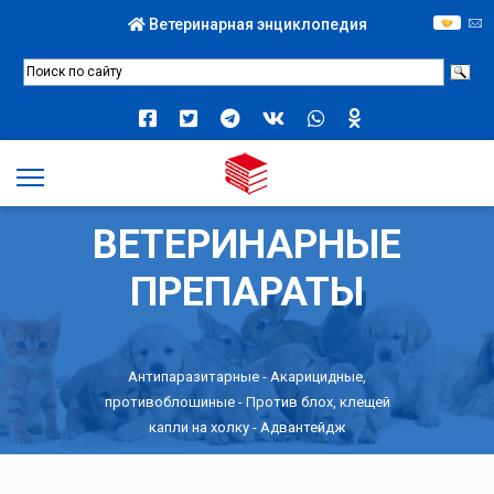
Ветеринарная энциклопедия
ВЕТЕРИНАРНЫЕ
ПРЕПАРАТЫ
Антипаразитарные
-
Акарицидные,
противоблошиные
-
Против блох, клещей
капли на холку
- Адвантейдж