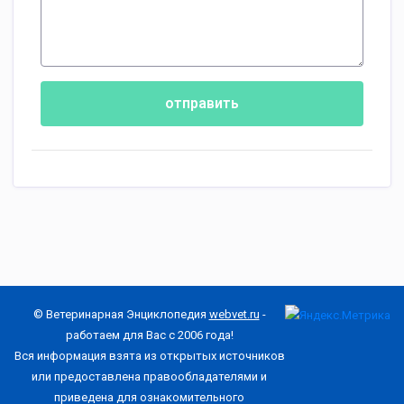
отправить
© Ветеринарная Энциклопедия
webvet.ru
-
работаем для Вас с 2006 года!
Вся информация взята из открытых источников
или предоставлена правообладателями и
приведена для ознакомительного