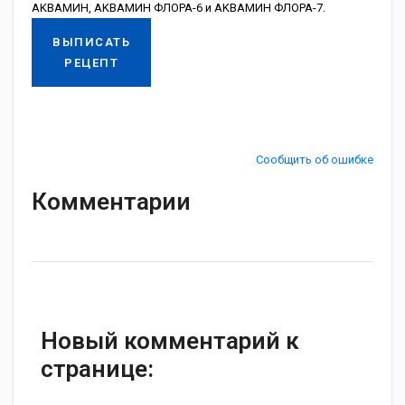
AKBAMИH, AKBAMИH ФЛOPA-6 и AKBAMИH ФЛOPA-7.
ВЫПИСАТЬ
РЕЦЕПТ
Сообщить об ошибке
Комментарии
Новый комментарий к
странице: