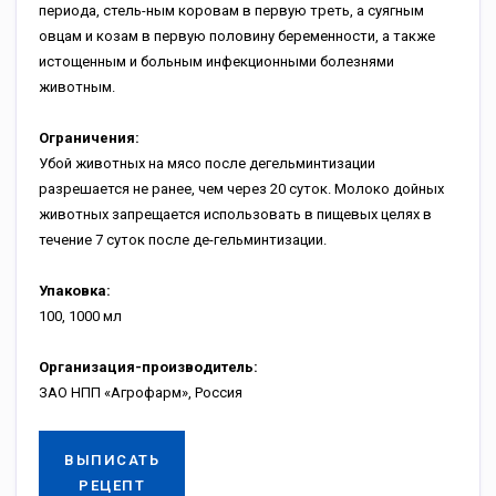
периода, стель-ным коровам в первую треть, а суягным
овцам и козам в первую половину беременности, а также
истощенным и больным инфекционными болезнями
животным.
Ограничения:
Убой животных на мясо после дегельминтизации
разрешается не ранее, чем через 20 суток. Молоко дойных
животных запрещается использовать в пищевых целях в
течение 7 суток после де-гельминтизации.
Упаковка:
100, 1000 мл
Организация-производитель:
ЗАО НПП «Агрофарм», Россия
ВЫПИСАТЬ
РЕЦЕПТ