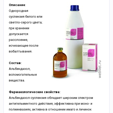
Описание
:
Однородная
суспензия белого или
светло-серого цвета;
при хранении
допускается
расслоение,
исчезающее после
взбалтывания.
Состав:
Альбендазол,
вспомогательные
вещества.
Фармакологические свойства:
Альбендазол-суспензия обладает широким спектром
антигельминтного действия, эффективна при моно- и
полиинвазиях, активна в отношении имаго и личинок