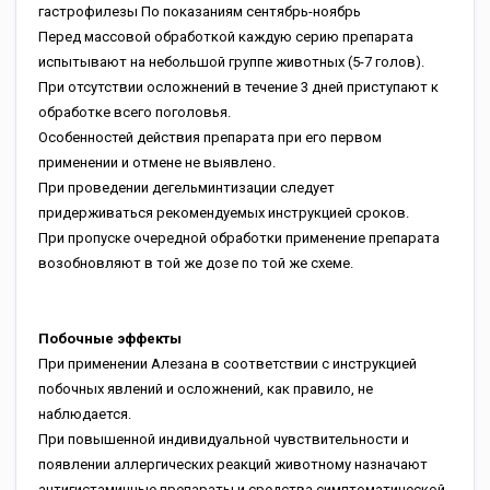
гастрофилезы По показаниям сентябрь-ноябрь
Перед массовой обработкой каждую серию препарата
испытывают на небольшой группе животных (5-7 голов).
При отсутствии осложнений в течение 3 дней приступают к
обработке всего поголовья.
Особенностей действия препарата при его первом
применении и отмене не выявлено.
При проведении дегельминтизации следует
придерживаться рекомендуемых инструкцией сроков.
При пропуске очередной обработки применение препарата
возобновляют в той же дозе по той же схеме.
Побочные эффекты
При применении Алезана в соответствии с инструкцией
побочных явлений и осложнений, как правило, не
наблюдается.
При повышенной индивидуальной чувствительности и
появлении аллергических реакций животному назначают
антигистаминные препараты и средства симптоматической