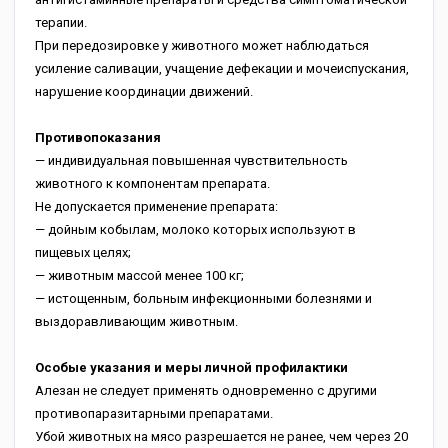
терапии.
При передозировке у животного может наблюдаться
усиление саливации, учащение дефекации и мочеиспускания,
нарушение координации движений.
Противопоказания
— индивидуальная повышенная чувствительность
животного к компонентам препарата.
Не допускается применение препарата:
— дойным кобылам, молоко которых используют в
пищевых целях;
— животным массой менее 100 кг;
— истощенным, больным инфекционными болезнями и
выздоравливающим животным.
Особые указания и меры личной профилактики
Алезан не следует применять одновременно с другими
противопаразитарными препаратами.
Убой животных на мясо разрешается не ранее, чем через 20