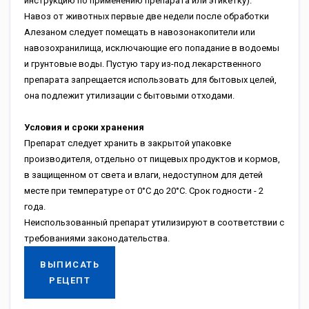
инструкцию по применению препарата или этикетку).
Навоз от животных первые две недели после обработки
Алезаном следует помещать в навозонакопители или
навозохранилища, исключающие его попадание в водоемы
и грунтовые воды. Пустую тару из-под лекарственного
препарата запрещается использовать для бытовых целей,
она подлежит утилизации с бытовыми отходами.
Условия и сроки хранения
Препарат следует хранить в закрытой упаковке
производителя, отдельно от пищевых продуктов и кормов,
в защищенном от света и влаги, недоступном для детей
месте при температуре от 0°С до 20°С. Срок годности - 2
года.
Неиспользованный препарат утилизируют в соответствии с
требованиями законодательства.
ВЫПИСАТЬ
РЕЦЕПТ