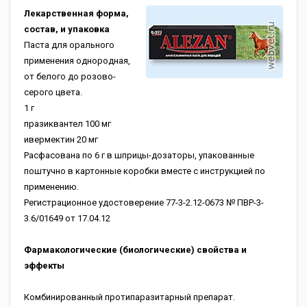
Лекарственная форма,
состав, и упаковка
Паста для орального
применения однородная,
от белого до розово-
серого цвета.
1 г
празиквантел 100 мг
ивермектин 20 мг
Расфасована по 6 г в шприцы-дозаторы, упакованные
поштучно в картонные коробки вместе с инструкцией по
применению.
Регистрационное удостоверение 77-3-2.12-0673 № ПВР-3-
3.6/01649 от 17.04.12
Фармакологические (биологические) свойства и
эффекты
Комбинированный протипаразитарный препарат.