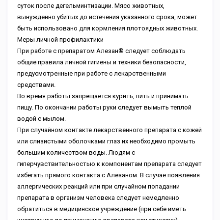
суток после дегельминтизации. Мясо животных,
вынужденно убитых до истечения указанного срока, может
быть использовано для кормления плотоядных животных.
Меры личной профилактики
При работе с препаратом Алезан® следует соблюдать
общие правила личной гигиены и техники безопасности,
предусмотренные при работе с лекарственными
средствами.
Во время работы запрещается курить, пить и принимать
пищу. По окончании работы руки следует вымыть теплой
водой с мылом.
При случайном контакте лекарственного препарата с кожей
или слизистыми оболочками глаз их необходимо промыть
большим количеством воды. Людям с
гиперчувствительностью к компонентам препарата следует
избегать прямого контакта с Алезаном. В случае появления
аллергических реакций или при случайном попадании
препарата в организм человека следует немедленно
обратиться в медицинское учреждение (при себе иметь