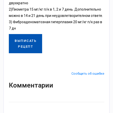
двухкратно
2)Пиометра 15 мг/кг п/к в 1, 2 и 7 день. Дополнительно
можно в 14 и 21 день при неудовлетворителном ответе.
3) Фиброаденоматозная гиперплазия 20 мг/кг п/к раз в
7 дн
ВЫПИСАТЬ
РЕЦЕПТ
Сообщить об ошибке
Комментарии