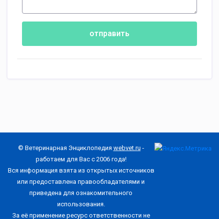
отправить
© Ветеринарная Энциклопедия
webvet.ru
-
работаем для Вас с 2006 года!
Вся информация взята из открытых источников
или предоставлена правообладателями и
приведена для ознакомительного
использования.
За её применение ресурс ответственности не