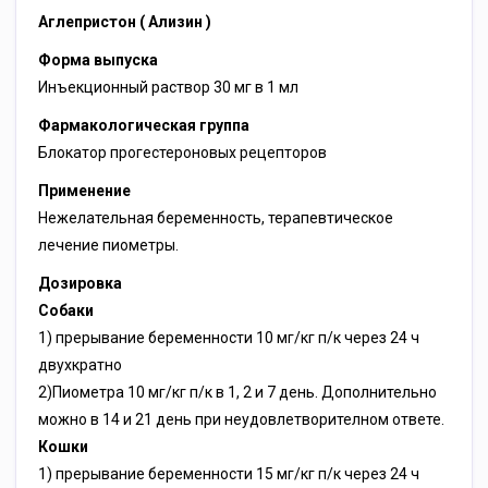
Аглепристон ( Ализин )
Форма выпуска
Инъекционный раствор 30 мг в 1 мл
Фармакологическая группа
Блокатор прогестероновых рецепторов
Применение
Нежелательная беременность, терапевтическое
лечение пиометры.
Дозировка
Собаки
1) прерывание беременности 10 мг/кг п/к через 24 ч
двухкратно
2)Пиометра 10 мг/кг п/к в 1, 2 и 7 день. Дополнительно
можно в 14 и 21 день при неудовлетворителном ответе.
Кошки
1) прерывание беременности 15 мг/кг п/к через 24 ч