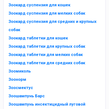
Зоокард суспензия для кошек
Зоокард суспензия для мелких собак
Зоокард суспензия для средних и крупных
собак
Зоокард таблетки для кошек
Зоокард таблетки для крупных собак
Зоокард таблетки для мелких собак
Зоокард таблетки для средних собак
Зоомиколь
Зоонорм
Зоосмектус
Зоошампунь Барс
Зоошампунь инсектицидный луговой