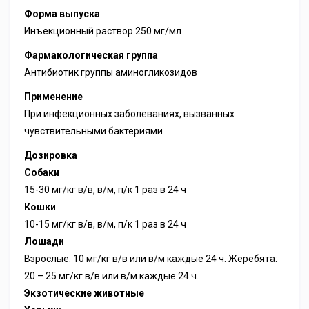
Форма выпуска
Инъекционный раствор 250 мг/мл
Фармакологическая группа
Антибиотик группы аминогликозидов
Применение
При инфекционных заболеваниях, вызванных
чувствительными бактериями
Дозировка
Собаки
15-30 мг/кг в/в, в/м, п/к 1 раз в 24 ч
Кошки
10-15 мг/кг в/в, в/м, п/к 1 раз в 24 ч
Лошади
Взрослые: 10 мг/кг в/в или в/м каждые 24 ч. Жеребята:
20 – 25 мг/кг в/в или в/м каждые 24 ч.
Экзотические животные