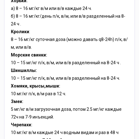
Хорьки:
a) 8 – 16 мг/кг в/м или в/в каждые 24 ч.
б) 8 – 16 мг/кг/день п/к, в/м, или в/в разделенный на 8-
24 ч .
Кролики
:
8 – 16 мг/кг суточная доза (можно давать q8-24h) п/к, в/
м, или в/в.
Морские свинки:
10 – 15 мг/кг п/к, в/м, или в/в разделенный на 8-24 ч .
Шиншиллы:
10 – 15 мг/кг п/к, в/м, или в/в разделенный на 8-24 ч.
Хомяки, крысы,мыши:
10 мг/кг п/к, в/м раз в 12 ч.
Змеи:
5 мг/кг в/м загрузочная доза, потом 2.5 мг/кг каждые
72ч на 7-9 инъекций.
Черепахи:
10 мг/кг в/м каждые 24 ч водным видам и раз в 48 ч