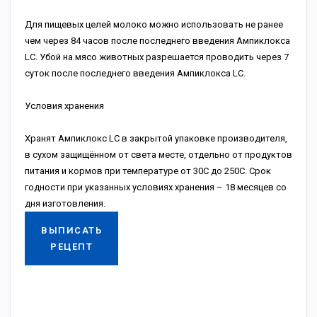
Для пищевых целей молоко можно использовать не ранее
чем через 84 часов после последнего введения Ампиклокса
LC. Убой на мясо животных разрешается проводить через 7
суток после последнего введения Ампиклокса LC.
Условия хранения
Хранят Ампиклокс LC в закрытой упаковке производителя,
в сухом защищённом от света месте, отдельно от продуктов
питания и кормов при температуре от 30С до 250С. Срок
годности при указанных условиях хранения – 18 месяцев со
дня изготовления.
ВЫПИСАТЬ
РЕЦЕПТ