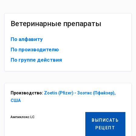
Ветеринарные препараты
По алфавиту
По производителю
По группе действия
Производство:
Zoetis (Pfizer) - Зоэтис (Пфайзер),
США
Ампиклокс LC
ВЫПИСАТЬ
РЕЦЕПТ