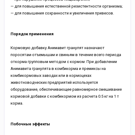
— для повышения естественной резистентности организма;
— для повышения сохранности и увеличения привесов.
Порядок применения
Кормовую добавку Анимавит гранулят назначают
поросятам-отъемышам и свиньям в течение всего периода
откорма групповым методом с кормом. При добавлении
Анимавита гранулята в комбикорма и премиксы на
комбикормовых заводах или в кормоцехах
животноводческих предприятий используется
оборудование, обеспечивающее равномерное смешивание
кормовой добавки с комбикормом из расчета 0.5 кг на 1 т
корма.
Побочные эффекты