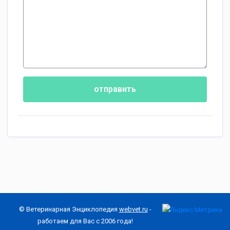
отправить
© Ветеринарная Энциклопедия
webvet.ru
-
работаем для Вас с 2006 года!