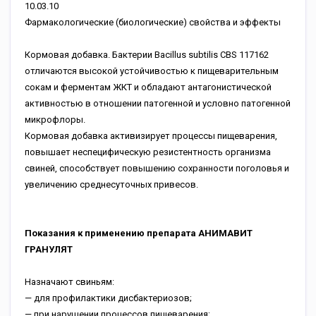
10.03.10
Фармакологические (биологические) свойства и эффекты
Кормовая добавка. Бактерии Bacillus subtilis CBS 117162
отличаются высокой устойчивостью к пищеварительным
сокам и ферментам ЖКТ и обладают антагонистической
активностью в отношении патогенной и условно патогенной
микрофлоры.
Кормовая добавка активизирует процессы пищеварения,
повышает неспецифическую резистентность организма
свиней, способствует повышению сохранности поголовья и
увеличению среднесуточных привесов.
Показания к применению препарата АНИМАВИТ
ГРАНУЛЯТ
Назначают свиньям:
— для профилактики дисбактериозов;
— при нарушении процессов пищеварения;