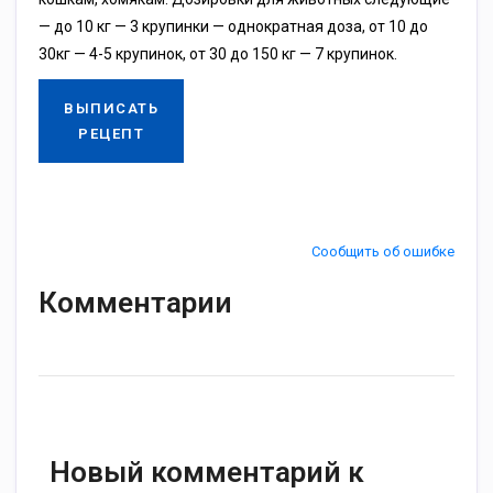
— до 10 кг — 3 крупинки — однократная доза, от 10 до
30кг — 4-5 крупинок, от 30 до 150 кг — 7 крупинок.
ВЫПИСАТЬ
РЕЦЕПТ
Сообщить об ошибке
Комментарии
Новый комментарий к