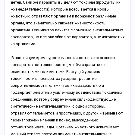
детей. Сами же паразиты выделяют токсины (продукты их
жизнедеятельности), которые всасывается в кровь
животных, отравляют организм и поражают различные
органы, что значительно снижает жизнестойкость
организма. Гельминтоз лечится с помощью антигельмитных
препаратов, но все они убивают паразитов, а не изгоняют их
из организма.
В настоящее время уровень токсичности глистогонных
препаратов постоянно растет, чтобы справиться с
резистентными гельминтами. Растущий уровень
токсичности в препаратах ускоряет развитие
сопротивляемости гельминтов их воздействию и
подвергает животных усиленному воздействию токсичных
соединений, поэтому современные сильнодействующие
синтетические антигельминтики, с одной стороны,
отравляют гельминтов и простейших, с другой, - вызывают
перенапряжение печени и почек, вынужденных
отфильтровывать яды. Организм животного испытывает
мощный стресс, поэтому применять антигельминтные