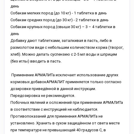
день
Собакам мелких пород (до 10 кг) - 1 таблетка в день
Собакам средних пород (до 30 кг) - 2 таблетки в день
Собакам крупных пород (свыше 30 кг) – 3 – 4 таблетки в
день
Добавку дают таблетками, заталкивая в пасть, либо в
размолотом виде с небольшим количеством корма (творог,
хлеб). Можно делать суспензию с 2-5 мл воды и шприцем
(без иглы) вводить в пасть.
Применение АРМАЛИТа исключает использование других
кормовых добавокАРМАЛИТ применяется только согласно
дозировке приведённой в данной инструкции.
Передозировка не рекомендуется.
Побочных явлений и осложнений при применении АРМАЛИТа
в соответствии с инструкцией не наблюдается.
Противопоказаний для применения АРМАЛИТа не
установлено. Хранить в сухом защищённом от света месте
при температуре не превышающей 40 градусов С, в