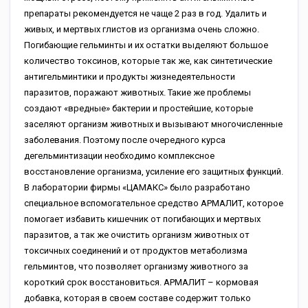
препараты рекомендуется не чаще 2 раз в год. Удалить и
живых, и мертвых глистов из организма очень сложно.
Погибающие гельминты и их остатки выделяют большое
количество токсинов, которые так же, как синтетические
антигельминтики и продукты жизнедеятельности
паразитов, поражают животных. Такие же проблемы
создают «вредные» бактерии и простейшие, которые
заселяют организм животных и вызывают многочисленные
заболевания. Поэтому после очередного курса
дегельминтизации необходимо комплексное
восстановление организма, усиление его защитных функций.
В лаборатории фирмы «ЦАМАКС» было разработано
специальное вспомогательное средство АРМАЛИТ, которое
помогает избавить кишечник от погибающих и мертвых
паразитов, а так же очистить организм животных от
токсичных соединений и от продуктов метаболизма
гельминтов, что позволяет организму животного за
короткий срок восстановиться. АРМАЛИТ – кормовая
добавка, которая в своем составе содержит только