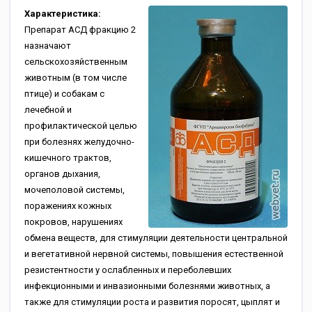
Характеристика:
Препарат АСД фракцию 2
назначают
сельскохозяйственным
животным (в том числе
птице) и собакам с
лечебной и
профилактической целью
при болезнях желудочно-
кишечного трактов,
органов дыхания,
мочеполовой системы,
поражениях кожных
покровов, нарушениях
обмена веществ, для стимуляции деятельности центральной
и вегетативной нервной системы, повышения естественной
резистентности у ослабленных и переболевших
инфекционными и инвазионными болезнями животных, а
также для стимуляции роста и развития поросят, цыплят и