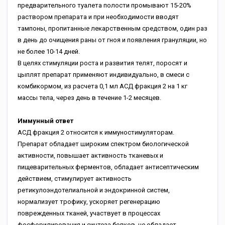
предварительного туалета полости промывают 15-20%
раствором препарата и при необходимости вводят
тампоны, пропитанные лекарственным средством, один раз
в день до очищения раны от гноя и появления грануляции, но
не более 10-14 дней.
В целях стимуляции роста и развития телят, поросят и
цыплят препарат применяют индивидуально, в смеси с
комбикормом, из расчета 0,1 мл АСД фракция 2 на 1 кг
массы тела, через день в течение 1-2 месяцев.
Иммунный ответ
АСД фракция 2 относится к иммуностимуляторам.
Препарат обладает широким спектром биологической
активности, повышает активность тканевых и
пищеварительных ферментов, обладает антисептическим
действием, стимулирует активность
ретикулоэндотелиальной и эндокринной систем,
нормализует трофику, ускоряет регенерацию
поврежденных тканей, участвует в процессах
фосфорилирования и синтеза белков, не обладает