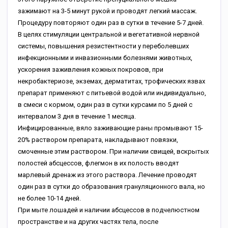
зажимают на 3-5 минут рукой и проводят легкий массаж.
Процедуру повторяют один раз в сутки в течение 5-7 дней.
В целях стимуляции центральной и вегетативной нервной
системы, повышения резистентности у переболевших
инфекционными и инвазионными болезнями животных,
ускорения заживления кожных покровов, при
некробактериозе, экземах, дерматитах, трофических язвах
препарат применяют с питьевой водой или индивидуально,
в смеси с кормом, один раз в сутки курсами по 5 дней с
интервалом 3 дня в течение 1 месяца.
Инфицированные, вяло заживающие раны промывают 15-
20% раствором препарата, накладывают повязки,
смоченные этим раствором. При наличии свищей, вскрытых
полостей абсцессов, флегмон в их полость вводят
марлевый дренаж из этого раствора. Лечение проводят
один раз в сутки до образования грануляционного вала, но
не более 10-14 дней.
При мыте лошадей и наличии абсцессов в подчелюстном
пространстве и на других частях тела, после