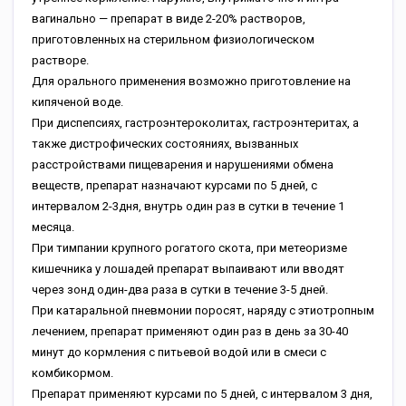
вагинально — препарат в виде 2-20% растворов,
приготовленных на стерильном физиологическом
растворе.
Для орального применения возможно приготовление на
кипяченой воде.
При диспепсиях, гастроэнтероколитах, гастроэнтеритах, а
также дистрофических состояниях, вызванных
расстройствами пищеварения и нарушениями обмена
веществ, препарат назначают курсами по 5 дней, с
интервалом 2-3дня, внутрь один раз в сутки в течение 1
месяца.
При тимпании крупного рогатого скота, при метеоризме
кишечника у лошадей препарат выпаивают или вводят
через зонд один-два раза в сутки в течение 3-5 дней.
При катаральной пневмонии поросят, наряду с этиотропным
лечением, препарат применяют один раз в день за 30-40
минут до кормления с питьевой водой или в смеси с
комбикормом.
Препарат применяют курсами по 5 дней, с интервалом 3 дня,