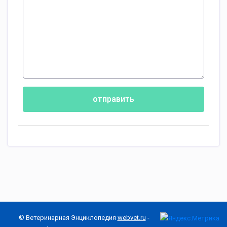
отправить
© Ветеринарная Энциклопедия
webvet.ru
-