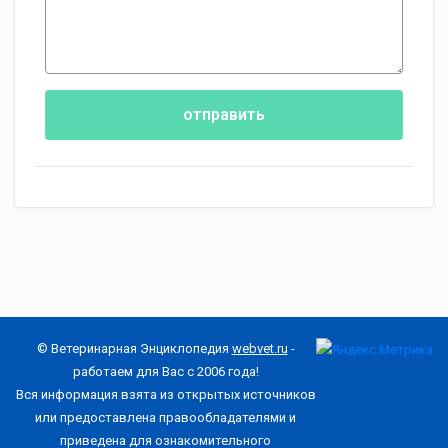
отправить
© Ветеринарная Энциклопедия
webvet.ru
-
работаем для Вас с 2006 года!
Вся информация взята из открытых источников
или предоставлена правообладателями и
приведена для ознакомительного