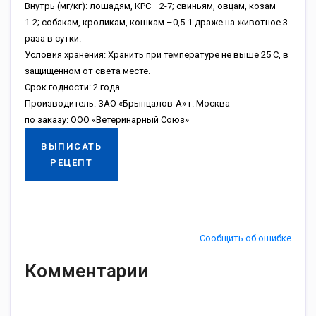
Внутрь (мг/кг): лошадям, КРС –2-7; свиньям, овцам, козам –
1-2; собакам, кроликам, кошкам –0,5-1 драже на животное 3
раза в сутки.
Условия хранения: Хранить при температуре не выше 25 С, в
защищенном от света месте.
Срок годности: 2 года.
Производитель: ЗАО «Брынцалов-А» г. Москва
по заказу: ООО «Ветеринарный Союз»
ВЫПИСАТЬ
РЕЦЕПТ
Сообщить об ошибке
Комментарии