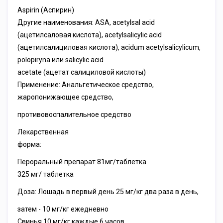
Aspirin (Аспирин)
Другие наименования: ASA, acetylsal acid
(ацетилсаловая кислота), acetylsalicylic acid
(ацетилсалициловая кислота), acidum acetylsalicylicum,
polopiryna или salicylic acid
acetate (ацетат салициловой кислоты)
Применение: Анальгетическое средство,
жаропонижающее средство,
противовоспалительное средство
Лекарственная
форма:
Пероральный препарат 81мг/таблетка
325 мг/ таблетка
Доза: Лошадь в первый день 25 мг/кг два раза в день,
затем - 10 мг/кг ежедневно
Свинья 10 мг/кг каждые 6 часов