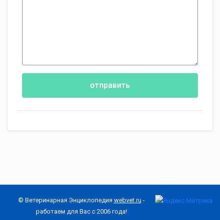
отправить
© Ветеринарная Энциклопедия
webvet.ru
-
работаем для Вас с 2006 года!