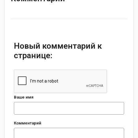
Новый комментарий к
странице:
Ваше имя
Комментарий