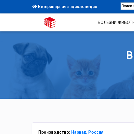
Ветеринарная энциклопедия
БОЛЕЗНИ ЖИВОТ
В
Производство:
Нарвак, Россия