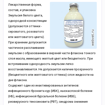
Лекарственная форма,
состав, и упаковка
Эмульсия белого цвета,
однородной консистенции
(допускаются оттенки -
сероватого, розоватого
или желтоватого цвета).
При хранении допускается
частичное расслаивание
эмульсии с образованием в верхней части флакона тонкого
слоя масла, имеющего желтый цвет или бесцветного. При
встряхивании однородность эмульсии легко
восстанавливается. Не допускается наличие прозрачного
(бесцветного или желтоватого оттенка) слоя жидкости на
дне флакона.
Содержит один из инактивированных антигенов:
инфекционного бронхита кур (ИБК), ньюкаслской болезни
(НБ), инфекционной бурсальной болезни (ИББ),
реовирусного теносиновита (РВТ), синдрома снижения