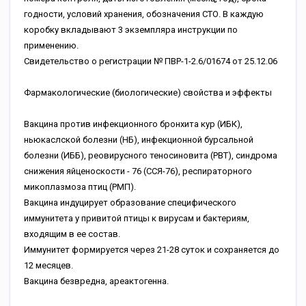
годности, условий хранения, обозначения СТО. В каждую
коробку вкладывают 3 экземпляра инструкции по
применению.
Свидетельство о регистрации № ПВР-1-2.6/01674 от 25.12.06
Фармакологические (биологические) свойства и эффекты
Вакцина против инфекционного бронхита кур (ИБК),
ньюкаслской болезни (НБ), инфекционной бурсальной
болезни (ИББ), реовирусного теносиновита (РВТ), синдрома
снижения яйценоскости - 76 (ССЯ-76), респираторного
микоплазмоза птиц (РМП).
Вакцина индуцирует образование специфического
иммунитета у привитой птицы к вирусам и бактериям,
входящим в ее состав.
Иммунитет формируется через 21-28 суток и сохраняется до
12 месяцев.
Вакцина безвредна, ареактогенна.