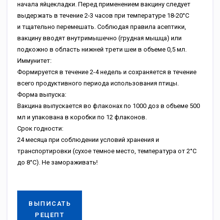
начала яйцекладки. Перед применением вакцину следует
выдержать в течение 2-3 часов при температуре 18-20°С
и тщательно перемешать. Соблюдая правила асептики,
вакцину вводят внутримышечно (грудная мышца) или
подкожно в область нижней трети шеи в объеме 0,5 мл.
Иммунитет:
Формируется в течение 2-4 недель и сохраняется в течение
всего продуктивного периода использования птицы.
Форма выпуска:
Вакцина выпускается во флаконах по 1000 доз в объеме 500
мл и упакована в коробки по 12 флаконов.
Срок годности:
24 месяца при соблюдении условий хранения и
транспортировки (сухое темное место, температура от 2°С
до 8°С). Не замораживать!
ВЫПИСАТЬ
РЕЦЕПТ