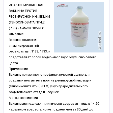
ИНАКТИВИРОВАННАЯ
ВАКЦИНА ПРОТИВ
РЕОВИРУСНОЙ ИНФЕКЦИИ
(ТЕНОСИНОВИТА ПТИЦ)
(РЕО) - AviNova 106 REO
Описание:
Вакцина содержит
инактивированный
реовирус, шт. 1133, 1733, и
представляет собой водно-масляную эмульсию белого
цвета.
Применение:
Вакцину применяют с профилактической целью для
создания иммунитета против реовирусной инфекции
(теносиновита птиц) (РЕО) у кур прародительского,
родительского стада и несушек.
Метод вакцинации:
Вакцинации подлежит клинически здоровая птица в 14-20
недельном возрасте, но не позднее, чем за 30 дней до