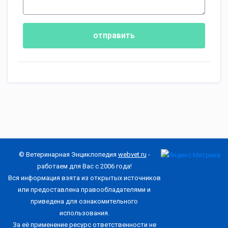
отправить
© Ветеринарная Энциклопедия
webvet.ru
-
работаем для Вас с 2006 года!
Вся информация взята из открытых источников
или предоставлена правообладателями и
приведена для ознакомительного
использования.
За её применение ресурс ответственности не