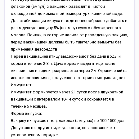
флаконов (ампул) с вакциной разводят в чистой
охлажденной до комнатной температуры кипяченой воде.
Для стабилизации вируса в воде целесообразно добавить в
разведенную вакцину 5% (по весу) сухого обезжиренного
молока. Поилки, в которые наливают разведенную вакцину,
перед вакцинацией должны быть тщательно вымыты без
применения дезсредств.
Перед вакцинацией птицу выдерживают без дачи воды и
корма в течение 2-3 ч. Дача корма и воды птице после
выпаивания вакцины разрешается через 2 ч. Ограничений на
использование мяса, полученного от привитых цыплят, нет.
Иммунитет:
Иммунитет формируется через 21 сутки после двукратной
вакцинации с интервалом 10-14 суток и сохраняется в
течение 6 месяцев.
Форма выпуска:
Вакцину выпускают во флаконах (ампулах) по 100-1500 доз.
Допускаются другие виды упаковки, согласованные в
установленном порядке.