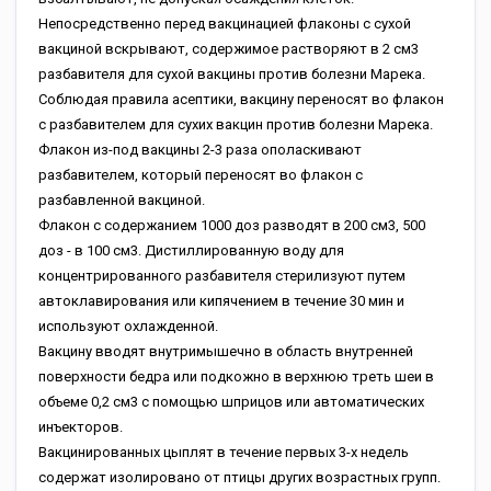
Непосредственно перед вакцинацией флаконы с сухой
вакциной вскрывают, содержимое растворяют в 2 см3
разбавителя для сухой вакцины против болезни Марека.
Соблюдая правила асептики, вакцину переносят во флакон
с разбавителем для сухих вакцин против болезни Марека.
Флакон из-под вакцины 2-3 раза ополаскивают
разбавителем, который переносят во флакон с
разбавленной вакциной.
Флакон с содержанием 1000 доз разводят в 200 см3, 500
доз - в 100 см3. Дистиллированную воду для
концентрированного разбавителя стерилизуют путем
автоклавирования или кипячением в течение 30 мин и
используют охлажденной.
Вакцину вводят внутримышечно в область внутренней
поверхности бедра или подкожно в верхнюю треть шеи в
объеме 0,2 см3 с помощью шприцов или автоматических
инъекторов.
Вакцинированных цыплят в течение первых 3-х недель
содержат изолировано от птицы других возрастных групп.