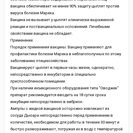
вакцина обеспечивает не менее 90% защиту цыплят против
вируса болезни Марека.
Вакцина не вызывает у цыплят клинически выраженной
реакции и поствакцинальных осложнений. Лечебными
свойствами вакцина не обладает.
Применение:
Порядок применения вакцины: Вакцину применяют для
профилактики болезни Марека в неблагополучных по этому
заболеванию птицехозяйствах.
Вакцинируют цыплят в первые часы жизни, однократно,
непосредственно в инкубатории в специально
приспособленном помещении.
При наличии инъекционного оборудования типа "Оводжек"
препарат рекомендуется вводить на 18 сутки срока
инкубации непосредственно в эмбрион.
Ампулы с жидкой вакциной осторожно извлекают из
сосуда Дьюара непосредственно перед применением в
количестве, необходимом для работы в течение 30 минут и
быстро размораживают, погружая их в воду с температурой