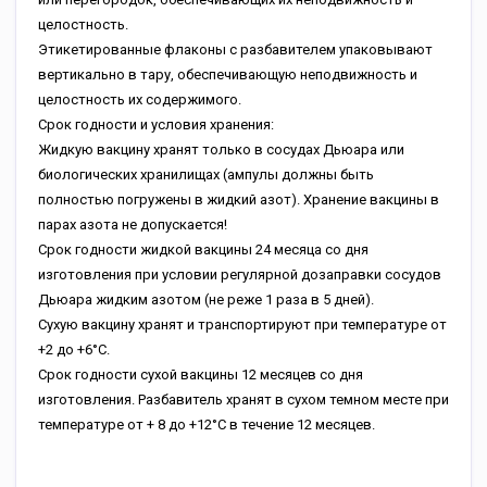
целостность.
Этикетированные флаконы с разбавителем упаковывают
вертикально в тару, обеспечивающую неподвижность и
целостность их содержимого.
Срок годности и условия хранения:
Жидкую вакцину хранят только в сосудах Дьюара или
биологических хранилищах (ампулы должны быть
полностью погружены в жидкий азот). Хранение вакцины в
парах азота не допускается!
Срок годности жидкой вакцины 24 месяца со дня
изготовления при условии регулярной дозаправки сосудов
Дьюара жидким азотом (не реже 1 раза в 5 дней).
Сухую вакцину хранят и транспортируют при температуре от
+2 до +6°С.
Срок годности сухой вакцины 12 месяцев со дня
изготовления. Разбавитель хранят в сухом темном месте при
температуре от + 8 до +12°С в течение 12 месяцев.