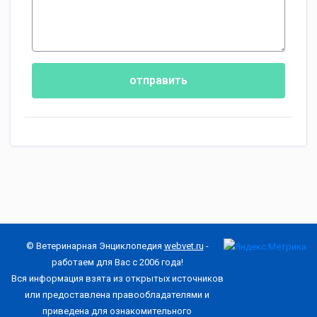
отправить
© Ветеринарная Энциклопедия
webvet.ru
-
работаем для Вас с 2006 года!
Вся информация взята из открытых источников
или предоставлена правообладателями и
приведена для ознакомительного