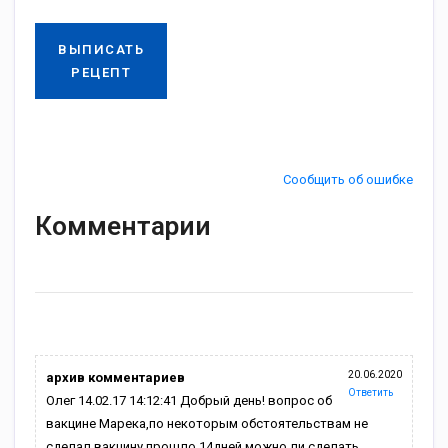
ВЫПИСАТЬ
РЕЦЕПТ
Сообщить об ошибке
Комментарии
20.06.2020
архив комментариев
Ответить
Олег 14.02.17 14:12:41 Добрый день! вопрос об
вакцине Марека,по некоторым обстоятельствам не
сделал вакцину,прошло 14дней,можно ли сделать