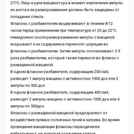
27?С. Лицо и руки вакцинатора в момент извлечения ампулы
из азота и ее размораживания должны быть защищены от
попадания стекла.
Флаконы с разбавителем выдерживают в течение 8-12
часов перед применением при температуре от 20 до 22°С.
Немедленно после размораживания ампулы с вакциной
вскрывают и их содержимое переносят шприцем во
флаконы с разбавителем. Затем ампулы ополаскивают 2-3
раза разбавителем, который также перенося во флакон с
разведенной вакциной.
В одном флаконе разбавителя, содержащем 200 см3,
разводят 1 ампулу вакцины с активностью 1000 доз или 2
ампулы по 500 доз.
В одном флаконе разбавителя, содержащем 400 см3,
разводят 2 ампулы вакцины с активностью 1000 доз или 4
ампулы по 500доз.
Флаконы с разведенной вакциной предохраняют от
воздействия прямых солнечных лучей и нагрева. Во время
проведения вакцинации флаконы периодически
взбалтывают, не допуская осаждения клеток.