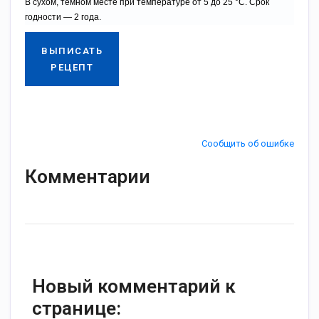
В сухом, темном месте при температуре от 5 до 25 °С. Срок
годности — 2 года.
ВЫПИСАТЬ
РЕЦЕПТ
Сообщить об ошибке
Комментарии
Новый комментарий к
странице: