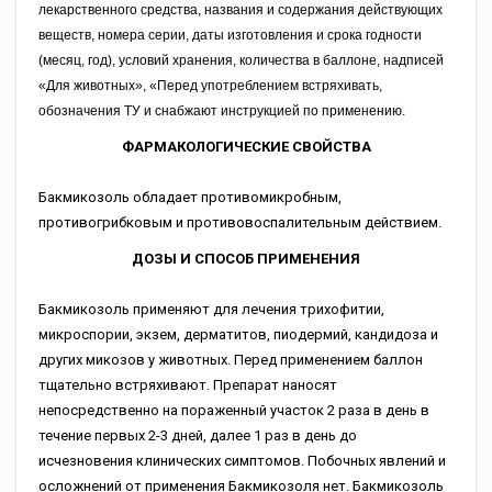
лекарственного средства, названия и содержания действующих
веществ, номера серии, даты изготовления и срока годности
(месяц, год), условий хранения, количества в баллоне, надписей
«Для животных», «Перед употреблением встряхивать,
обозначения ТУ и снабжают инструкцией по применению.
ФАРМАКОЛОГИЧЕСКИЕ СВОЙСТВА
Бакмикозоль обладает противомикробным,
противогрибковым и противовоспалительным действием.
ДОЗЫ И СПОСОБ ПРИМЕНЕНИЯ
Бакмикозоль применяют для лечения трихофитии,
микроспории, экзем, дерматитов, пиодермий, кандидоза и
других микозов у животных. Перед применением баллон
тщательно встряхивают. Препарат наносят
непосредственно на пораженный участок 2 раза в день в
течение первых 2-3 дней, далее 1 раз в день до
исчезновения клинических симптомов. Побочных явлений и
осложнений от применения Бакмикозоля нет. Бакмикозоль