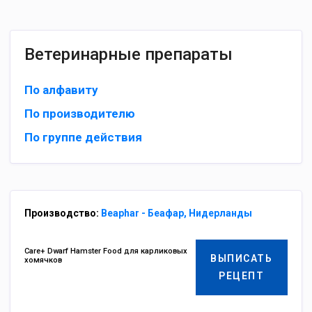
Ветеринарные препараты
По алфавиту
По производителю
По группе действия
Производство:
Beaphar - Беафар, Нидерланды
Care+ Dwarf Hamster Food для карликовых
ВЫПИСАТЬ
хомячков
РЕЦЕПТ