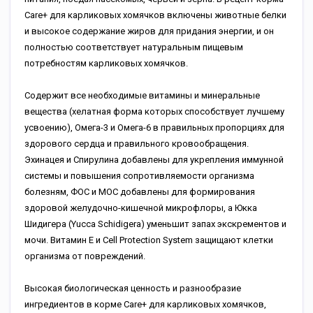
Care+ для карликовых хомячков включены животные белки
и высокое содержание жиров для придания энергии, и он
полностью соответствует натуральным пищевым
потребностям карликовых хомячков.
Содержит все необходимые витамины и минеральные
вещества (хелатная форма которых способствует лучшему
усвоению), Омега-3 и Омега-6 в правильных пропорциях для
здорового сердца и правильного кровообращения.
Эхинацея и Спирулина добавлены для укрепления иммунной
системы и повышения сопротивляемости организма
болезням, ФОС и МОС добавлены для формирования
здоровой желудочно-кишечной микрофлоры, а Юкка
Шидигера (Yucca Schidigera) уменьшит запах экскрементов и
мочи. Витамин Е и Cell Protection System защищают клетки
организма от повреждений.
Высокая биологическая ценность и разнообразие
ингредиентов в корме Care+ для карликовых хомячков,