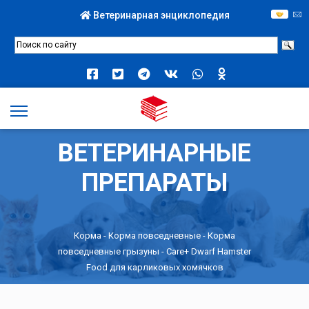
Ветеринарная энциклопедия
ВЕТЕРИНАРНЫЕ
ПРЕПАРАТЫ
Корма
-
Корма повседневные
-
Корма
повседневные грызуны
- Care+ Dwarf Hamster
Food для карликовых хомячков