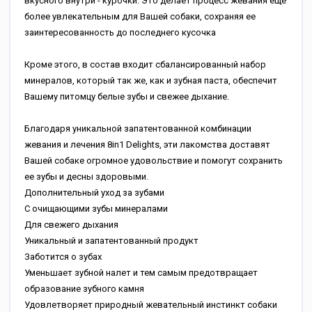
вкусного внутри - курочки. Это делает процесс жевания еще
более увлекательным для Вашей собаки, сохраняя ее
заинтересованность до последнего кусочка
Кроме этого, в состав входит сбалансированный набор
минералов, который так же, как и зубная паста, обеспечит
Вашему питомцу белые зубы и свежее дыхание.
Благодаря уникальной запатентованной комбинации
жевания и лечения 8in1 Delights, эти лакомства доставят
Вашей собаке огромное удовольствие и помогут сохранить
ее зубы и десны здоровыми.
Дополнительный уход за зубами
C очищающими зубы минералами
Для свежего дыхания
Уникальный и запатентованный продукт
Заботится о зубах
Уменьшает зубной налет и тем самым предотвращает
образование зубного камня
Удовлетворяет природный жевательный инстинкт собаки