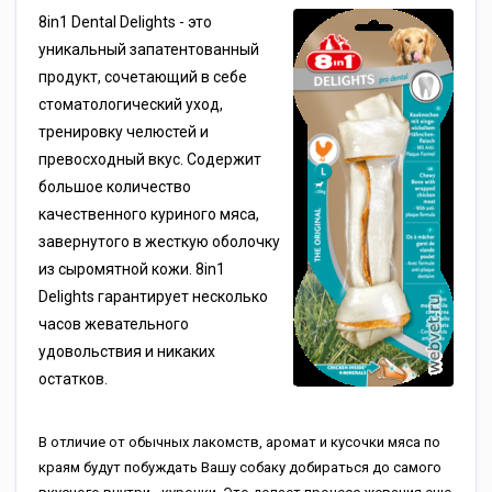
8in1 Dental Delights - это
уникальный запатентованный
продукт, сочетающий в себе
стоматологический уход,
тренировку челюстей и
превосходный вкус. Содержит
большое количество
качественного куриного мяса,
завернутого в жесткую оболочку
из сыромятной кожи. 8in1
Delights гарантирует несколько
часов жевательного
удовольствия и никаких
остатков.
В отличие от обычных лакомств, аромат и кусочки мяса по
краям будут побуждать Вашу собаку добираться до самого