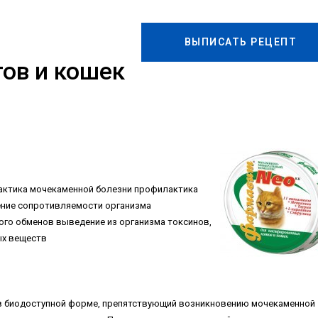
ВЫПИСАТЬ РЕЦЕПТ
ов и кошек
актика мочекаменной болезни профилактика
ние сопротивляемости организма
ого обменов выведение из организма токсинов,
ых веществ
в биодоступной форме, препятствующий возникновению мочекаменной