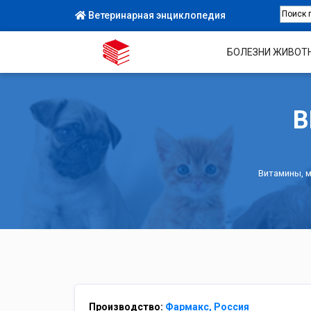
Ветеринарная энциклопедия
БОЛЕЗНИ ЖИВОТ
В
Витамины, 
Производство:
Фармакс, Россия