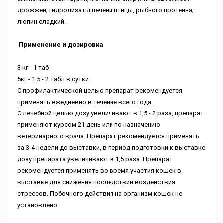
дрожжей; гидролизаты печени птицы, рыбного протеина;
люпин сладкий.
Применение и дозировка
3 кг - 1 таб
5кг - 1.5 - 2 табл в сутки
С профилактической целью препарат рекомендуется
применять ежедневно в течение всего года.
С лечебной целью дозу увеличивают в 1,5 - 2 раза, препарат
применяют курсом 21 день или по назначению
ветеринарного врача. Препарат рекомендуется применять
за 3-4 недели до выставки, в период подготовки к выставке
дозу препарата увеличивают в 1,5 раза. Препарат
рекомендуется применять во время участия кошек в
выставке для снижения последствий воздействия
стрессов. Побочного действия на организм кошек не
установлено.