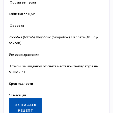
Форма выпуска
Таблетки по 0,5 г.
Фасовка
Коробка (60 таб), Шоу-бокс (5 коробок), Паллета (10 шоу-
боксов).
Условия хранения
В сухом, защищенном от света месте при температуре не
выше 25° С
Срок годности
18 месяцев
ВЫПИСАТЬ
РЕЦЕПТ