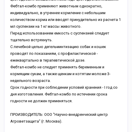
Фебтал-комбо применяют животным однократно,
индивидуально, в утреннее кормление с небольшим
количеством корма или вводят принудительно из расчета 1
мл суспензии на 1 кг массы животного.
Перед использованием емкость с суспензией следует
тщательно встряхнуть.
С лечебной целью дегельминтизацию собак и кошек
проводят по показаниям, с профилактической -
ежеквартально в терапевтической дозе.
Фебтал-комбо не следует применять беременным и
кормящим сукам, а также щенкам и котятам моложе 3-
недельного возраста.
Срок годности при соблюдении условий хранения - I год со
дня изготовления. Фебтал-комбо по истечении срока
годности не должен применяться.
ПРОИЗВОДИТЕЛЬ: ООО "Научно-внедренческий центр
Агроветзащита" (г. Москва).