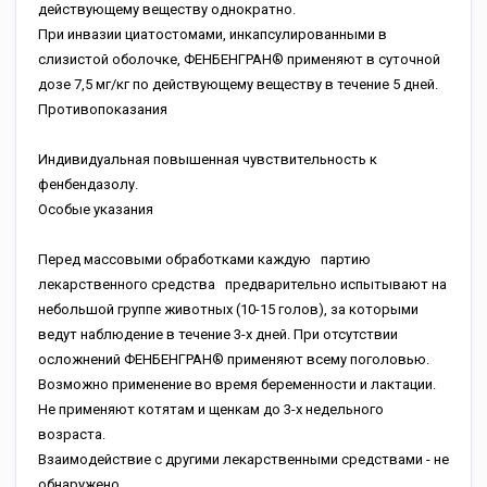
действующему веществу однократно.
При инвазии циатостомами, инкапсулированными в
слизистой оболочке, ФЕНБЕНГРАН® применяют в суточной
дозе 7,5 мг/кг по действующему веществу в течение 5 дней.
Противопоказания
Индивидуальная повышенная чувствительность к
фенбендазолу.
Особые указания
Перед массовыми обработками каждую партию
лекарственного средства предварительно испытывают на
небольшой группе животных (10-15 голов), за которыми
ведут наблюдение в течение 3-х дней. При отсутствии
осложнений ФЕНБЕНГРАН® применяют всему поголовью.
Возможно применение во время беременности и лактации.
Не применяют котятам и щенкам до 3-х недельного
возраста.
Взаимодействие с другими лекарственными средствами - не
обнаружено.