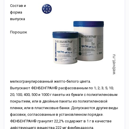
Состав и
форма
выпуска
Порошок
мелкогранулированный желто-белого цвета.
Выпускают ФЕНБЕНГРАН® расфасованным по 1; 2; 3; 5; 10;
20; 100; 400; 500 и 1000 г пакеты из бумаги с полиэтиленовым
покрытием, или в двойные пакеты из полиэтиленовой
пленки, или в пластиковые банки. Допускаются другие виды
фасовки, согласованные в установленном порядке.
ФЕНБЕНГРАН® гранулят 22,2% содержит в 1 г в качестве
действующего вещества 222 мг фенбендазола.