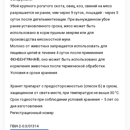
Убой крупного рогатого скота, овец, коз, свиней на мясо
разрешается не ранее, чем через 9 суток, лошадей - через 5
суток после дегельминтизации. При вынужденном убое
ранее установленного срока, мясо может быть
использовано в корм пушным зверям или для
производства мясокостной муки.
Молоко от животных запрещается использовать для
пищевых целей в течение 4 суток после применения
ФЕНБЕНГРАНА®, оно может быть использовано для
кормления животных после термической обработки.
Условия и сроки хранения
Хранят препарат с предосторожностью (список Б) в сухом,
защищенном от света месте, при температуре не выше 30 °C.
Срок годности при соблюдении условий хранения – 5 лет со
дня изготовления.
Регистрационный номер
ПВИ-2-0.3/01314