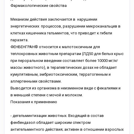
Фармакологические свойства
Механизм действия заключается в нарушении
энергетических процессов, разрушении микроканальцев в
клетках кишечника гельминтов, что приводит к гибели
паразита.
ФЕНБЕНГРАН® относится к малотоксичным для
теплокровных животным препаратам (ЛД50 для белых крыс
при пероральном введении составляет более 10000 мг/кг
массы животного), в терапевтических дозах не обладает
кумулятивным, эмбриотоксическим, терратогенным и
аллергенными свойствами.
Выводится из организма в неизменном виде с фекалиями и
в меньшей степени с мочой и молоком.
Показания к применению
- дегельминтизации животных. Входящий в состав
фенбендазол обладает широким спектром
антигельминтного действия; активен в отношении взрослых