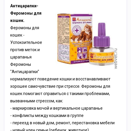
Антицарапки-
Феромоны для
кошек.
Феромоны для
кошек -
Успокоительное
против меток и
царапанья
Феромоны
"Антицарапки"
нормализуют поведение кошки и восстанавливают
хорошее самочувствие при стрессе. Феромоны для
кошек помогают справиться с такими проблемами,
вызванными стрессом, как:
- маркировка мочой и вертикальное царапанье
- конфликты между кошками в группе
- переезд в новый дом, ремонт, перестановка мебели
- новый член семьи (ребенок, животное)