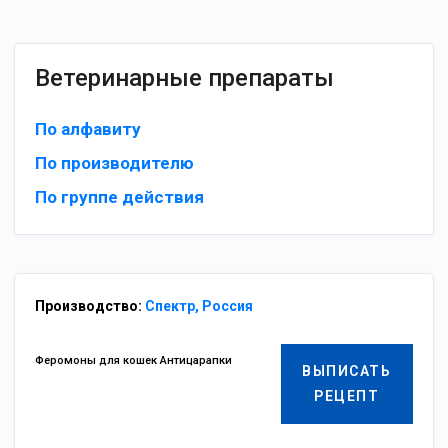
Ветеринарные препараты
По алфавиту
По производителю
По группе действия
Производство:
Спектр, Россия
Феромоны для кошек Антицарапки
ВЫПИСАТЬ
РЕЦЕПТ