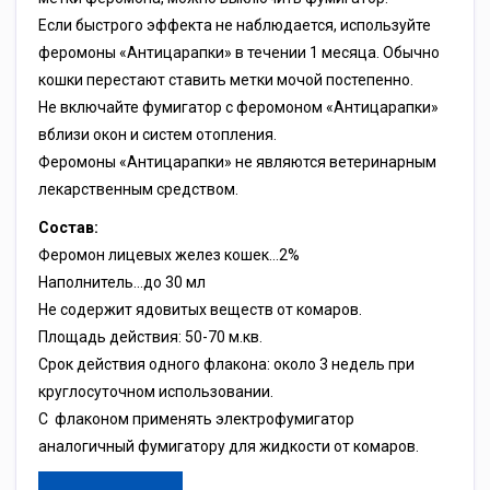
Если быстрого эффекта не наблюдается, используйте
феромоны «Антицарапки» в течении 1 месяца. Обычно
кошки перестают ставить метки мочой постепенно.
Не включайте фумигатор с феромоном «Антицарапки»
вблизи окон и систем отопления.
Феромоны «Антицарапки» не являются ветеринарным
лекарственным средством.
Состав:
Феромон лицевых желез кошек…2%
Наполнитель…до 30 мл
Не содержит ядовитых веществ от комаров.
Площадь действия: 50-70 м.кв.
Срок действия одного флакона: около 3 недель при
круглосуточном использовании.
С флаконом применять электрофумигатор
аналогичный фумигатору для жидкости от комаров.