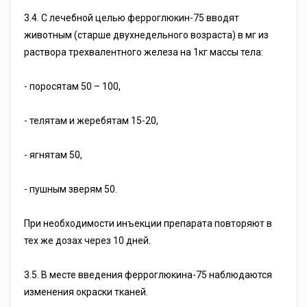
3.4. С лечебной целью ферроглюкин-75 вводят
животным (старше двухнедельного возраста) в мг из
раствора трехвалентного железа на 1кг массы тела:
- поросятам 50 – 100,
- телятам и жеребятам 15-20,
- ягнятам 50,
- пушным зверям 50.
При необходимости инъекции препарата повторяют в
тех же дозах через 10 дней.
3.5. В месте введения ферроглюкина-75 наблюдаются
изменения окраски тканей.