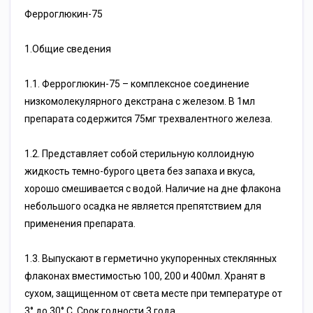
Ферроглюкин-75
1.Общие сведения
1.1. Ферроглюкин-75 – комплексное соединение
низкомолекулярного декстрана с железом. В 1мл
препарата содержится 75мг трехвалентного железа.
1.2. Представляет собой стерильную коллоидную
жидкость темно-бурого цвета без запаха и вкуса,
хорошо смешивается с водой. Наличие на дне флакона
небольшого осадка не является препятствием для
применения препарата.
1.3. Выпускают в герметично укупоренных стеклянных
флаконах вместимостью 100, 200 и 400мл. Хранят в
сухом, защищенном от света месте при температуре от
3° до 30° С. Срок годности 3 года.