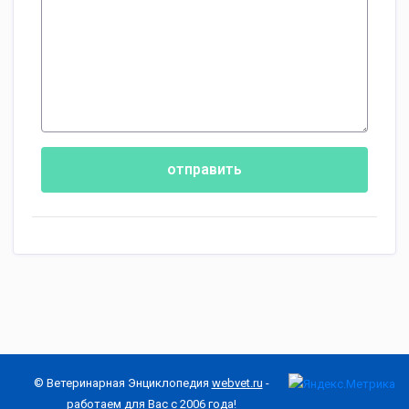
отправить
© Ветеринарная Энциклопедия
webvet.ru
-
работаем для Вас с 2006 года!