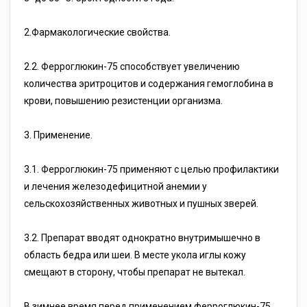
2.Фармакологические свойства.
2.2. Ферроглюкин-75 способствует увеличению
количества эритроцитов и содержания гемоглобина в
крови, повышению резистенции организма.
3. Применение.
3.1. Ферроглюкин-75 применяют с целью профилактики
и лечения железодефицитной анемии у
сельскохозяйственных животных и пушных зверей.
3.2. Препарат вводят однократно внутримышечно в
область бедра или шеи. В месте укола иглы кожу
смещают в сторону, чтобы препарат не вытекал.
В зимнее время перед применением ферроглюкин-75