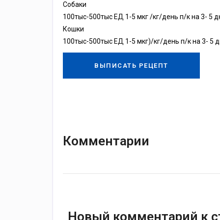
Собаки
100тыс-500тыс ЕД 1-5 мкг /кг/день п/к на 3- 5 
Кошки
100тыс-500тыс ЕД 1-5 мкг)/кг/день п/к на 3- 5 
ВЫПИСАТЬ РЕЦЕПТ
Комментарии
Новый комментарий к с