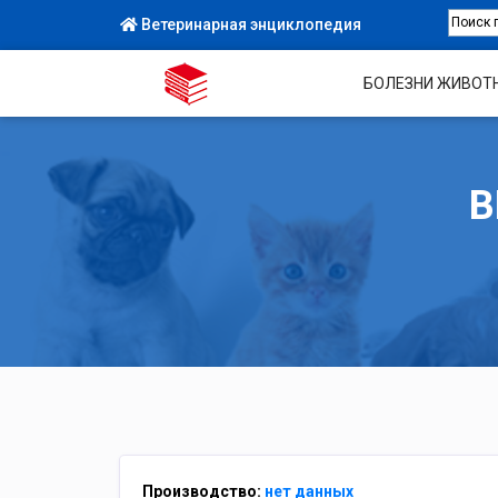
Ветеринарная энциклопедия
БОЛЕЗНИ ЖИВОТ
В
Производство:
нет данных