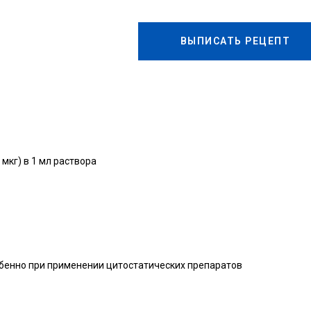
ВЫПИСАТЬ РЕЦЕПТ
мкг) в 1 мл раствора
обенно при применении цитостатических препаратов