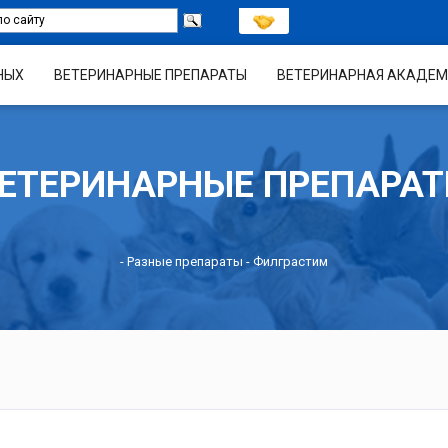
НЫХ
ВЕТЕРИНАРНЫЕ ПРЕПАРАТЫ
ВЕТЕРИНАРНАЯ АКАДЕМ
ЕТЕРИНАРНЫЕ ПРЕПАРА
-
Разные препараты
- Филграстим