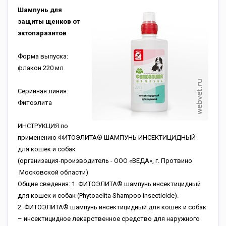
Шампунь для
защиты щенков от
эктопаразитов
Форма выпуска:
флакон 220 мл
Серийная линия:
Фитоэлита
ИНСТРУКЦИЯ по
применению ФИТОЭЛИТА® ШАМПУНЬ ИНСЕКТИЦИДНЫЙ
для кошек и собак
(организация-производитель - ООО «ВЕДА», г. Протвино
Московской области)
Общие сведения: 1. ФИТОЭЛИТА® шампунь инсектицидный
для кошек и собак (Phytoаelita Shampoo insecticide).
2. ФИТОЭЛИТА® шампунь инсектицидный для кошек и собак
– инсектицидное лекарственное средство для наружного