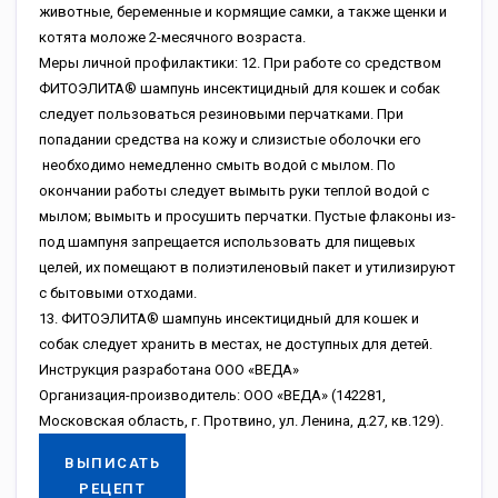
животные, беременные и кормящие самки, а также щенки и
котята моложе 2-месячного возраста.
Меры личной профилактики: 12. При работе со средством
ФИТОЭЛИТА® шампунь инсектицидный для кошек и собак
следует пользоваться резиновыми перчатками. При
попадании средства на кожу и слизистые оболочки его
необходимо немедленно смыть водой с мылом. По
окончании работы следует вымыть руки теплой водой с
мылом; вымыть и просушить перчатки. Пустые флаконы из-
под шампуня запрещается использовать для пищевых
целей, их помещают в полиэтиленовый пакет и утилизируют
с бытовыми отходами.
13. ФИТОЭЛИТА® шампунь инсектицидный для кошек и
собак следует хранить в местах, не доступных для детей.
Инструкция разработана ООО «ВЕДА»
Организация-производитель: ООО «ВЕДА» (142281,
Московская область, г. Протвино, ул. Ленина, д.27, кв.129).
ВЫПИСАТЬ
РЕЦЕПТ