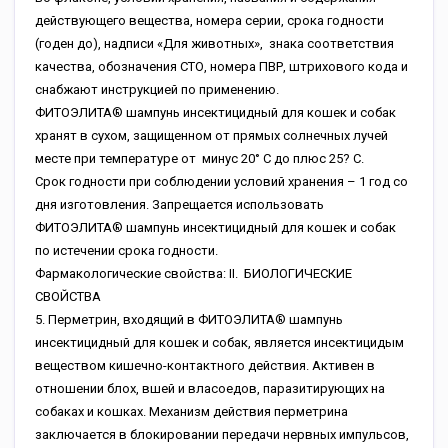
действующего вещества, номера серии, срока годности
(годен до), надписи «Для животных», знака соответствия
качества, обозначения СТО, номера ПВР, штрихового кода и
снабжают инструкцией по применению.
ФИТОЭЛИТА® шампунь инсектицидный для кошек и собак
хранят в сухом, защищенном от прямых солнечных лучей
месте при температуре от минус 20° C до плюс 25? С.
Срок годности при соблюдении условий хранения – 1 год со
дня изготовления. Запрещается использовать
ФИТОЭЛИТА® шампунь инсектицидный для кошек и собак
по истечении срока годности.
Фармакологические свойства: II. БИОЛОГИЧЕСКИЕ
СВОЙСТВА
5. Перметрин, входящий в ФИТОЭЛИТА® шампунь
инсектицидный для кошек и собак, является инсектицидым
веществом кишечно-контактного действия. Активен в
отношении блох, вшей и власоедов, паразитирующих на
собаках и кошках. Механизм действия перметрина
заключается в блокировании передачи нервных импульсов,