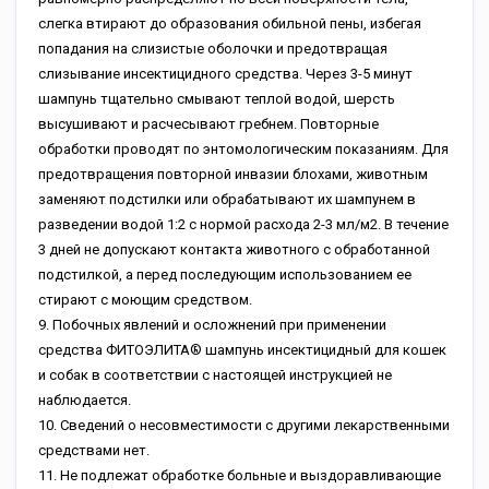
слегка втирают до образования обильной пены, избегая
попадания на слизистые оболочки и предотвращая
слизывание инсектицидного средства. Через 3-5 минут
шампунь тщательно смывают теплой водой, шерсть
высушивают и расчесывают гребнем. Повторные
обработки проводят по энтомологическим показаниям. Для
предотвращения повторной инвазии блохами, животным
заменяют подстилки или обрабатывают их шампунем в
разведении водой 1:2 с нормой расхода 2-3 мл/м2. В течение
3 дней не допускают контакта животного с обработанной
подстилкой, а перед последующим использованием ее
стирают с моющим средством.
9. Побочных явлений и осложнений при применении
средства ФИТОЭЛИТА® шампунь инсектицидный для кошек
и собак в соответствии с настоящей инструкцией не
наблюдается.
10. Сведений о несовместимости с другими лекарственными
средствами нет.
11. Не подлежат обработке больные и выздоравливающие