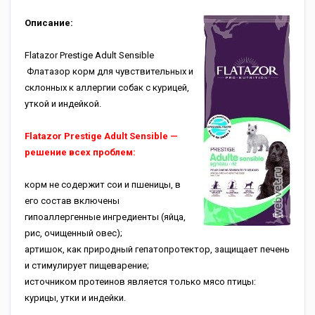
Описание:
Flatazor Prestige Adult Sensible
Флатазор корм для чувствительных и
склонных к аллергии собак с курицей,
уткой и индейкой.
Flatazor Prestige Adult Sensible —
решение всех проблем:
корм не содержит сои и пшеницы, в
его состав включены
гипоаллергенные ингредиенты (яйца,
рис, очищенный овес);
артишок, как природный гепатопротектор, защищает печень
и стимулирует пищеварение;
источником протеинов является только мясо птицы:
курицы, утки и индейки.