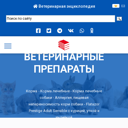
Ветеринарная энциклопедия
ВЕТЕРИНАРНЫЕ
ПРЕПАРАТЫ
Корма
-
Корма лечебные
-
Корма лечебные
собаки
-
Аллергия, пищевая
непереносимость корм собаки
- Flatazor
Prestige Adult Sensible с курицей, уткой и
индейкой